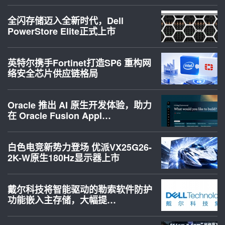
全闪存储迈入全新时代，Dell
PowerStore Elite正式上市
英特尔携手Fortinet打造SP6 重构网
络安全芯片供应链格局
Oracle 推出 AI 原生开发体验，助力
在 Oracle Fusion Appl…
白色电竞新势力登场 优派VX25G26-
2K-W原生180Hz显示器上市
戴尔科技将智能驱动的勒索软件防护
功能嵌入主存储，大幅提…