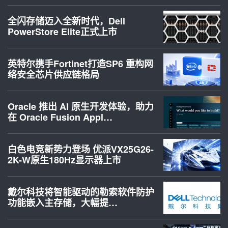
全闪存储迈入全新时代，Dell
PowerStore Elite正式上市
英特尔携手Fortinet打造SP6 重构网
络安全芯片供应链格局
Oracle 推出 AI 原生开发体验，助力
在 Oracle Fusion Appl…
白色电竞新势力登场 优派VX25G26-
2K-W原生180Hz显示器上市
戴尔科技将智能驱动的勒索软件防护
功能嵌入主存储，大幅提…