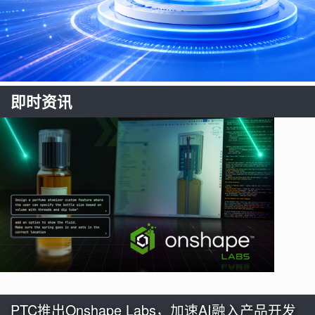
即时资讯
PTC推出Onshape Labs，加速AI融入产品开发