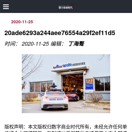
2020-11-25
20ade6293a244aee76554a29f2ef11d5
时间： 2020-11-25
编辑：
丁海骜
版权声明：本文版权归数字商业时代所有，未经允许任何单