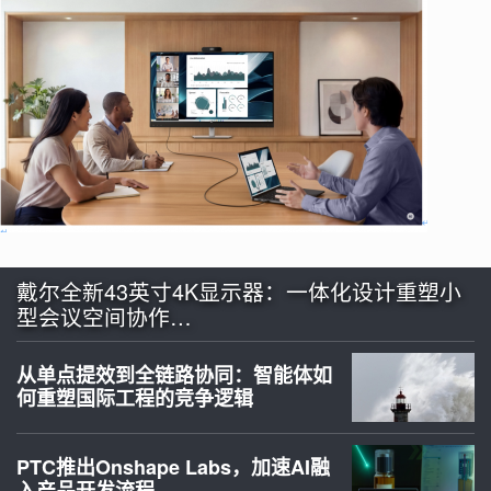
戴尔全新43英寸4K显示器：一体化设计重塑小
型会议空间协作…
从单点提效到全链路协同：智能体如
何重塑国际工程的竞争逻辑
PTC推出Onshape Labs，加速AI融
入产品开发流程