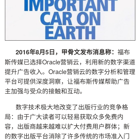
福布
2016
年
8
月
5
日，甲骨文发布消息称：
斯传媒已选择Oracle营销云，利用新的数字渠道
提升广告收入。Oracle营销云的数字分析和管理
平台可提供深度洞察，让福布斯传媒帮助广告
主加强与受众的接触和互动。
数字技术极大地改变了出版行业的竞争格
局：由于广大读者可以轻易获取众多免费内
容，出版商越来越难以扩大付费用户群体；新
的数字出版平台消除了许多传统的市场准入门