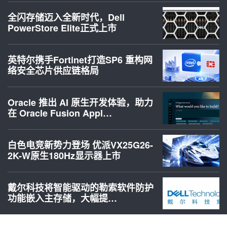
全闪存储迈入全新时代，Dell
PowerStore Elite正式上市
英特尔携手Fortinet打造SP6 重构网
络安全芯片供应链格局
Oracle 推出 AI 原生开发体验，助力
在 Oracle Fusion Appl…
白色电竞新势力登场 优派VX25G26-
2K-W原生180Hz显示器上市
戴尔科技将智能驱动的勒索软件防护
功能嵌入主存储，大幅提…