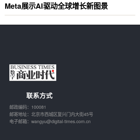
Meta展示AI驱动全球增长新图景
联系方式
邮政编码：100081
邮寄地址：北京市西城区复兴门内大街45号
电子邮箱：wangyu@digital-times.com.cn