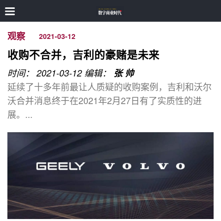
观察
2021-03-12
收购不合并，吉利的豪赌是未来
时间： 2021-03-12
编辑：
张 帅
延续了十多年前最让人质疑的收购案例，吉利和沃尔
沃合并消息终于在2021年2月27日有了实质性的进
展。...