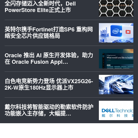
全闪存储迈入全新时代，Dell
PowerStore Elite正式上市
英特尔携手Fortinet打造SP6 重构网
络安全芯片供应链格局
Oracle 推出 AI 原生开发体验，助力
在 Oracle Fusion Appl…
白色电竞新势力登场 优派VX25G26-
2K-W原生180Hz显示器上市
戴尔科技将智能驱动的勒索软件防护
功能嵌入主存储，大幅提…