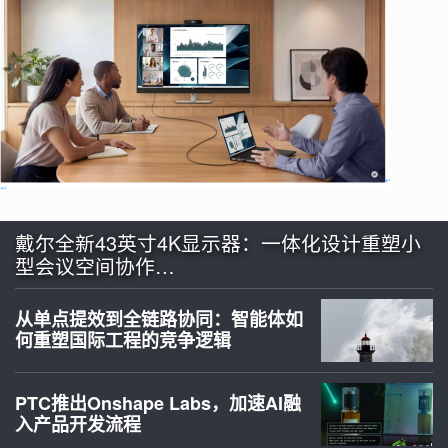
戴尔全新43英寸4K显示器：一体化设计重塑小
型会议空间协作…
从单点提效到全链路协同：智能体如
何重塑国际工程的竞争逻辑
PTC推出Onshape Labs，加速AI融
入产品开发流程