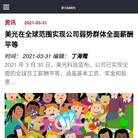
资讯
2021-03-31
美光在全球范围实现公司弱势群体全面薪酬
平等
时间： 2021-03-31
编辑：
丁海骜
2021 年 3 月 30 日，美光科技宣布，公司已实现全
面的全球员工薪酬平等，涵盖基本工资、奖金和股
票...