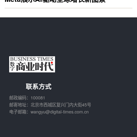
联系方式
邮政编码：100081
邮寄地址：北京市西城区复兴门内大街45号
电子邮箱：wangyu@digital-times.com.cn