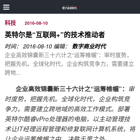
科技
2016-08-10
英特尔是“互联网+”的技术推动者
时间： 2016-08-10
编辑：
数字商业时代
企业高效锦囊新三十六计之“运筹帷幄”：审时度势，
把握先机。全球化时代，企业构筑竞争力，需要建立
跨地...
企业高效锦囊新三十六计之“运筹帷幄”：
审
时度势，把握先机。全球化时代，企业构筑竞
争力，需要建立跨地域的高效工作模式。部署
英特尔酷睿
vPro
处理器的电脑，以主动管理技
术让
IT
经理远程管理和修复联网计算机系统，将
让企业运筹帷幄之中，决胜千里之外。