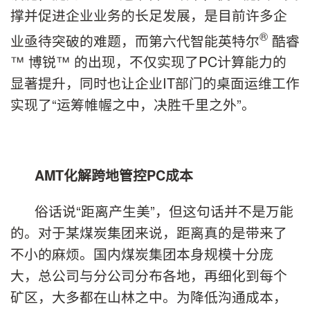
撑并促进企业业务的长足发展，是目前许多企
®
业亟待突破的难题，而第六代智能英特尔
酷睿
™ 博锐™ 的出现，不仅实现了PC计算能力的
显著提升，同时也让企业IT部门的桌面运维工作
实现了“运筹帷幄之中，决胜千里之外”。
AMT
化解跨地管控
PC
成本
俗话说“距离产生美”，但这句话并不是万能
的。对于某煤炭集团来说，距离真的是带来了
不小的麻烦。国内煤炭集团本身规模十分庞
大，总公司与分公司分布各地，再细化到每个
矿区，大多都在山林之中。为降低沟通成本，