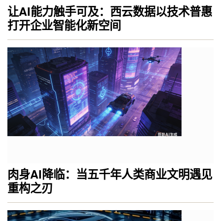
让AI能力触手可及：西云数据以技术普惠
打开企业智能化新空间
肉身AI降临：当五千年人类商业文明遇见
重构之刃