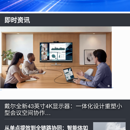
即时资讯
戴尔全新43英寸4K显示器：一体化设计重塑小
型会议空间协作…
从单点提效到全链路协同：智能体如