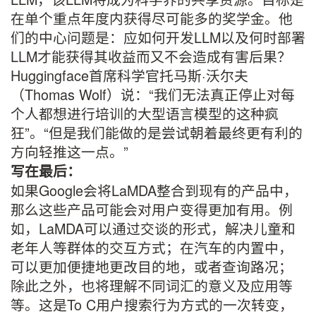
在单个重点年度内获得尽可能多的奖学金。他
们的中心问题是：应如何开发LLM以及何时部署
LLM才能获得其收益而又不会造成有害后果？
Huggingface首席科学官托马斯·沃尔夫
（Thomas Wolf）说：“我们无法真正停止对每
个人都想进行培训的大型语言模型的这种疯
狂”。“但是我们能做的是尝试朝着最终更有利的
方向轻推这一点。”
写在最后：
如果Google会将LaMDA整合到现有的产品中，
那么这些产品可能会对用户变得更加有用。例
如，LaMDA可以通过交谈的形式，解决儿童和
老年人等群体的交互方式；在汽车的内置中，
可以更加便捷地更改目的地，或者查询路况；
除此之外，也将理解不同词汇的意义及应用等
等。这是To C用户搜索行为方式的一次转变，