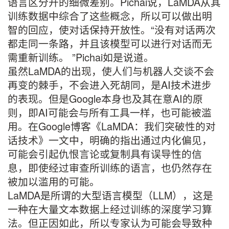
语言区分开的细微差别。Pichai说，LaMDA从其
训练数据中综合了这些概念，所以可以做出明
智的回应，使对话保持开放性。“没有对话两次
都走同一条路，并且该模型可以进行对话而无
需重新训练。 ”Pichai如是说道。
虽然LaMDA的出现，使人们与机器人交谈不会
再变的棘手，不会进入死胡同，是AI技术进步
的表现。但是Google本身也及其在意AI的原
则，即AI可能会与所有工具一样，也可能被滥
用。在Google博客《LaMDA：我们突破性的对
话技术》一文中，明确的指出通过内化偏见，
可能会引起仇恨言论或复制具有误导性的信
息，即使经过审查所训练的语言，也仍然存在
被加以滥用的可能。
LaMDA是所谓的大型语言模型（LLM），这是
一种在大量文本数据上经过训练的深度学习算
法。但正因如此，所以专家认为可能会导致种