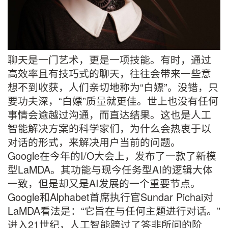
聊天是一门艺术，更是一项技能。有时，通过
高效率且有技巧式的聊天，往往会带来一些意
想不到收获，人们亲切地称为“白嫖”。没错，只
要功夫深，“白嫖”质量就更佳。世上也没有任何
事情会逾越过沟通，而直达结果。这也是人工
智能解决方案的科学家们，为什么会热衷于以
对话的形式，来解决用户当前的问题。
Google在今年的I/O大会上，发布了一款了新模
型LaMDA。其功能与现今任务型AI的逻辑大体
一致，但是却又是AI发展的一个重要节点。
Google和Alphabet首席执行官Sundar Pichai对
LaMDA看法是：“它旨在与任何主题进行对话。”
进入21世纪，人工智能跨过了答非所问的阶