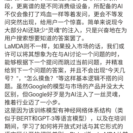
段，更离谱的是不同消费级设备，所配备的AI
不仅会像打了鸡血一样等着发问，更会不等发
问突然出现，给用户一个惊喜。简单来说现今
大部分AI还缺少“灵魂”的注入，只是兴奋地在为
用户搜索想要知道的答案罢了。
LaMDA则不一样，如果投入市场的话，我们或
许可以将其想象为在与AI讨论一个问题的时，
能够根据下一个提问而跳过当前问题，并精准
给到下一个问题的答案，并且不会出现“今天几
号？”，”怎么摸鱼？”等这样基本逻辑不搭的问
题。虽然Google的模型与市场的产品并没太大
区别，但Google好歹是为AI注入了一丝灵魂，
推着行业迈了一小步。
这是因为该训练模型有神经网络体系结构（类
似于BERT和GPT-3等语言模型），以及在培训
期间，学习了如何将开放式对话与其它形式的