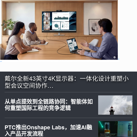
戴尔全新43英寸4K显示器：一体化设计重塑小
型会议空间协作…
从单点提效到全链路协同：智能体如
何重塑国际工程的竞争逻辑
PTC推出Onshape Labs，加速AI融
入产品开发流程