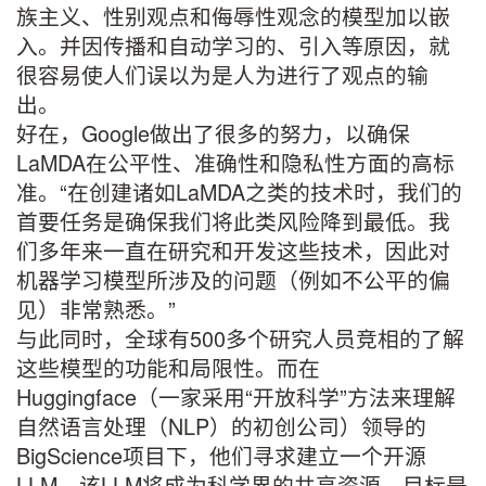
族主义、性别观点和侮辱性观念的模型加以嵌
入。并因传播和自动学习的、引入等原因，就
很容易使人们误以为是人为进行了观点的输
出。
好在，Google做出了很多的努力，以确保
LaMDA在公平性、准确性和隐私性方面的高标
准。“在创建诸如LaMDA之类的技术时，我们的
首要任务是确保我们将此类风险降到最低。我
们多年来一直在研究和开发这些技术，因此对
机器学习模型所涉及的问题（例如不公平的偏
见）非常熟悉。”
与此同时，全球有500多个研究人员竞相的了解
这些模型的功能和局限性。而在
Huggingface（一家采用“开放科学”方法来理解
自然语言处理（NLP）的初创公司）领导的
BigScience项目下，他们寻求建立一个开源
LLM，该LLM将成为科学界的共享资源。目标是