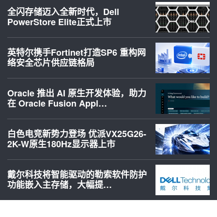
全闪存储迈入全新时代，Dell
PowerStore Elite正式上市
英特尔携手Fortinet打造SP6 重构网
络安全芯片供应链格局
Oracle 推出 AI 原生开发体验，助力
在 Oracle Fusion Appl…
白色电竞新势力登场 优派VX25G26-
2K-W原生180Hz显示器上市
戴尔科技将智能驱动的勒索软件防护
功能嵌入主存储，大幅提…