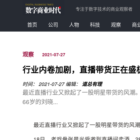
专注于数字技术的商业观察者
首页
公司
人物
科技
观察
商
观察
2021-07-27
行业内卷加剧，直播带货正在盛
时间： 2021-07-27
编辑：
道总有理
最近直播行业又掀起了一股明星带货的风潮。
66岁的刘晓...
最近直播行业又掀起了一股明星带货的风
18日，老戏骨张晨光受邀到直播间卖酒，2