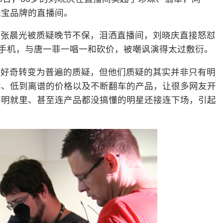
珠宝品牌的直播间。
。张晨光被质疑晚节不保，泪洒直播间，刘晓庆直接怒怼
玩手机，与唐一菲一唱一和砍价，被嘲讽演得太过敷衍。
、好奇转变为普遍的质疑，但他们质疑的其实并非只有明
本、低到离谱的价格以及不断翻车的产品，让很多网友开
不明就里、甚至连产品都没搞懂的明星还接连下场，引起