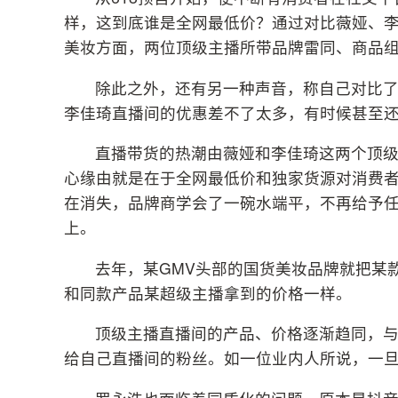
样，这到底谁是全网最低价？通过对比薇娅、李
美妆方面，两位顶级主播所带品牌雷同、商品
除此之外，还有另一种声音，称自己对比
李佳琦直播间的优惠差不了太多，有时候甚至
直播带货的热潮由薇娅和李佳琦这两个顶
心缘由就是在于全网最低价和独家货源对消费
在消失，品牌商学会了一碗水端平，不再给予
上。
去年，某GMV头部的国货美妆品牌就把某
和同款产品某超级主播拿到的价格一样。
顶级主播直播间的产品、价格逐渐趋同，
给自己直播间的粉丝。如一位业内人所说，一