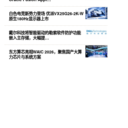
白色电竞新势力登场 优派VX25G26-2K-W
原生180Hz显示器上市
戴尔科技将智能驱动的勒索软件防护功能
嵌入主存储，大幅提…
东方算芯亮相WAIC 2026，聚焦国产大算
力芯片与系统方案