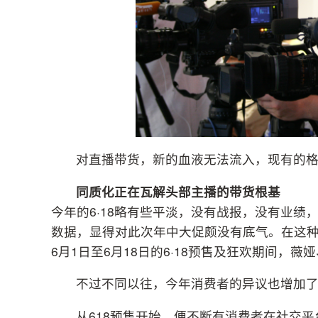
对直播带货，新的血液无法流入，现有的
同质化正在瓦解头部主播的带货根基
今年的6·18略有些平淡，没有战报，没有业
数据，显得对此次年中大促颇没有底气。在这
6月1日至6月18日的6·18预售及狂欢期间，薇
不过不同以往，今年消费者的异议也增加
从618预售开始，便不断有消费者在社交