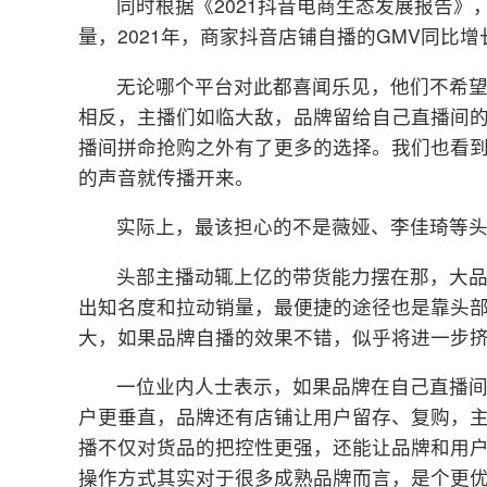
同时根据《2021抖音电商生态发展报告
量，2021年，商家抖音店铺自播的GMV同比增长了
无论哪个平台对此都喜闻乐见，他们不希
相反，主播们如临大敌，品牌留给自己直播间
播间拼命抢购之外有了更多的选择。我们也看到
的声音就传播开来。
实际上，最该担心的不是薇娅、李佳琦等
头部主播动辄上亿的带货能力摆在那，大
出知名度和拉动销量，最便捷的途径也是靠头
大，如果品牌自播的效果不错，似乎将进一步
一位业内人士表示，如果品牌在自己直播间
户更垂直，品牌还有店铺让用户留存、复购，主
播不仅对货品的把控性更强，还能让品牌和用
操作方式其实对于很多成熟品牌而言，是个更