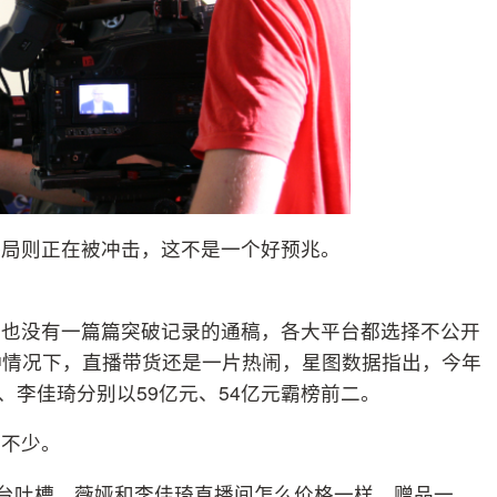
格局则正在被冲击，这不是一个好预兆。
绩，也没有一篇篇突破记录的通稿，各大平台都选择不公开
种情况下，直播带货还是一片热闹，星图数据指出，今年
娅、李佳琦分别以59亿元、54亿元霸榜前二。
了不少。
平台吐槽，薇娅和李佳琦直播间怎么价格一样、赠品一