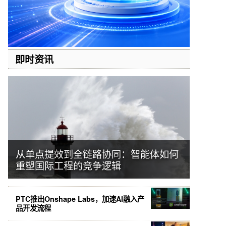
即时资讯
从单点提效到全链路协同：智能体如何
重塑国际工程的竞争逻辑
PTC推出Onshape Labs，加速AI融入产
品开发流程