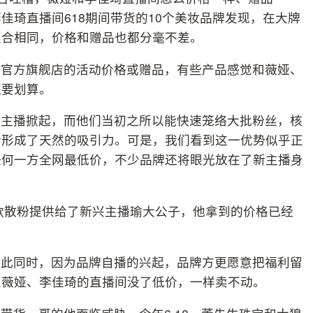
佳琦直播间618期间带货的10个美妆品牌发现，在大牌
组合相同，价格和赠品也都分毫不差。
了官方旗舰店的活动价格或赠品，有些产品感觉和薇娅、
还要划算。
级主播掀起，而他们当初之所以能快速笼络大批粉丝，核
者形成了天然的吸引力。可是，我们看到这一优势似乎正
任何一方全网最低价，不少品牌还将眼光放在了新主播身
款散粉提供给了新兴主播瑜大公子，他拿到的价格已经
与此同时，因为品牌自播的兴起，品牌方更愿意把福利留
旦薇娅、李佳琦的直播间没了低价，一样卖不动。