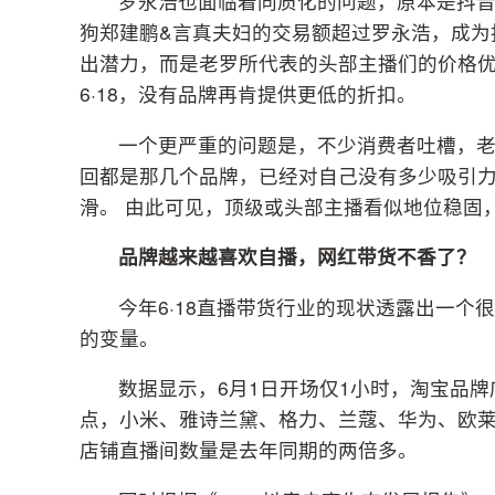
罗永浩也面临着同质化的问题，原本是抖音
狗郑建鹏&言真夫妇的交易额超过罗永浩，成为抖
出潜力，而是老罗所代表的头部主播们的价格
6·18，没有品牌再肯提供更低的折扣。
一个更严重的问题是，不少消费者吐槽，
回都是那几个品牌，已经对自己没有多少吸引力
滑。 由此可见，顶级或头部主播看似地位稳固
品牌越来越喜欢自播，网红带货不香了？
今年6·18直播带货行业的现状透露出一
的变量。
数据显示，6月1日开场仅1小时，淘宝品牌
点，小米、雅诗兰黛、格力、兰蔻、华为、欧莱
店铺直播间数量是去年同期的两倍多。