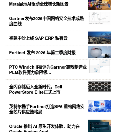
Meta展示AI驱动全球增长新图景
Gartner发布2026中国网络安全技术成熟
度曲线
福建中沙上线 SAP ERP 私有云
Fortinet 发布 2026 年第二季度财报
PTC Windchill被评为Gartner离散制造业
PLM软件魔力象限领…
全闪存储迈入全新时代，Dell
PowerStore Elite正式上市
英特尔携手Fortinet打造SP6 重构网络安
全芯片供应链格局
Oracle 推出 AI 原生开发体验，助力在
Oracle Fusion Appl…