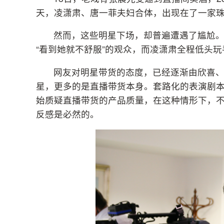
天，凌潇肃、唐一菲夫妇合体，出现在了一家
然而，这些明星下场，却普遍遭遇了尴尬
“看到她就不舒服”的观众，而凌潇肃全程低头
网友对明星带货的态度，已经逐渐由欣喜
星，更多的是直播带货本身。套路化的表演剧
始质疑直播带货的产品质量，在这种情形下，
反感是必然的。