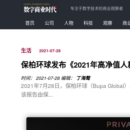
专注于数字技术的商业观察者
首页
公司
人物
科技
观察
商
生活
2021-07-28
保柏环球发布《2021年高净值
时间： 2021-07-28
编辑：
丁海骜
2021年7月28日，保柏环球（Bupa Glo
该报告由保...