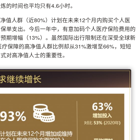
炼的时间也平均只有4.6小时。
净值人群（近80%）计划在未来12个月内购买个人医
加保单支出。今后一年中，有意加码个人医疗保险费用的
的预期增幅（13%）。虽然国际出行限制还在深受全球新
医疗保障的高净值人群比例却从31%激增至66%，短短
方式对高净值人士的重要性。