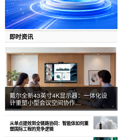
即时资讯
戴尔全新43英寸4K显示器：一体化设
计重塑小型会议空间协作…
从单点提效到全链路协同：智能体如何重
塑国际工程的竞争逻辑