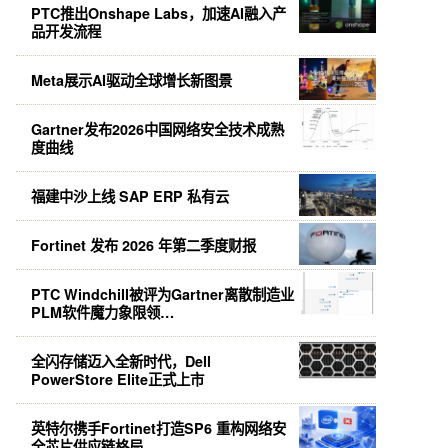
PTC推出Onshape Labs，加速AI融入产
品开发流程
Meta展示AI驱动全球增长新图景
Gartner发布2026中国网络安全技术成熟
度曲线
福建中沙上线 SAP ERP 私有云
Fortinet 发布 2026 年第二季度财报
PTC Windchill被评为Gartner离散制造业
PLM软件魔力象限领…
全闪存储迈入全新时代，Dell
PowerStore Elite正式上市
英特尔携手Fortinet打造SP6 重构网络安
全芯片供应链格局