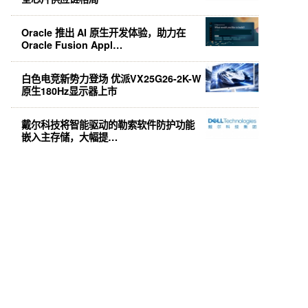
Oracle 推出 AI 原生开发体验，助力在
Oracle Fusion Appl…
白色电竞新势力登场 优派VX25G26-2K-W
原生180Hz显示器上市
戴尔科技将智能驱动的勒索软件防护功能
嵌入主存储，大幅提…