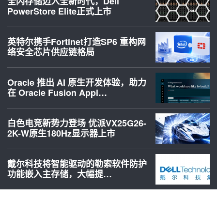
全闪存储迈入全新时代，Dell
PowerStore Elite正式上市
英特尔携手Fortinet打造SP6 重构网
络安全芯片供应链格局
Oracle 推出 AI 原生开发体验，助力
在 Oracle Fusion Appl…
白色电竞新势力登场 优派VX25G26-
2K-W原生180Hz显示器上市
戴尔科技将智能驱动的勒索软件防护
功能嵌入主存储，大幅提…