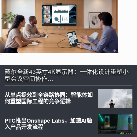
戴尔全新43英寸4K显示器：一体化设计重塑小
型会议空间协作…
从单点提效到全链路协同：智能体如
何重塑国际工程的竞争逻辑
PTC推出Onshape Labs，加速AI融
入产品开发流程