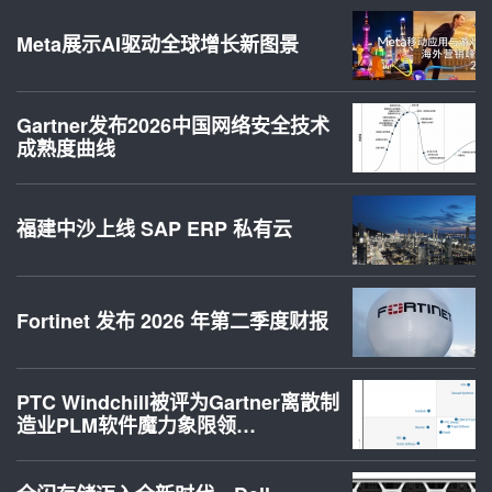
Meta展示AI驱动全球增长新图景
Gartner发布2026中国网络安全技术
成熟度曲线
福建中沙上线 SAP ERP 私有云
Fortinet 发布 2026 年第二季度财报
PTC Windchill被评为Gartner离散制
造业PLM软件魔力象限领…