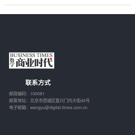
联系方式
邮政编码：100081
邮寄地址：北京市西城区复兴门内大街45号
电子邮箱：wangyu@digital-times.com.cn