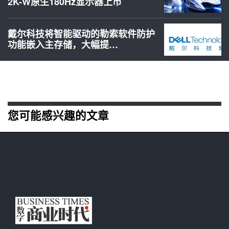
2K-W原生180Hz显示器上市
戴尔科技将智能驱动的勒索软件防护
功能嵌入主存储，大幅提…
您可能感兴趣的文章