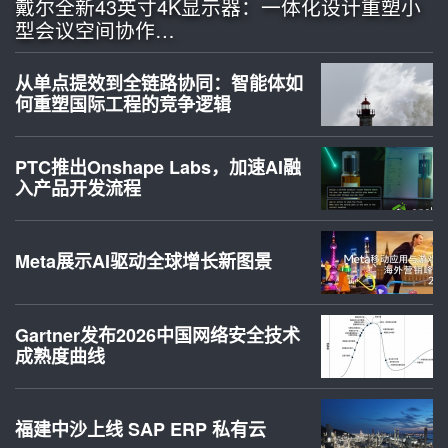
戴尔全新43英寸4K显示器：一体化设计重塑小
型会议空间协作…
从单点提效到全链路协同：智能体如
何重塑国际工程的竞争逻辑
PTC推出Onshape Labs，加速AI融
入产品开发流程
Meta展示AI驱动全球增长新图景
Gartner发布2026中国网络安全技术
成熟度曲线
福建中沙上线 SAP ERP 私有云