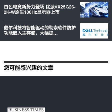
白色电竞新势力登场 优派VX25G26-
2K-W原生180Hz显示器上市
戴尔科技将智能驱动的勒索软件防护
功能嵌入主存储，大幅提…
您可能感兴趣的文章