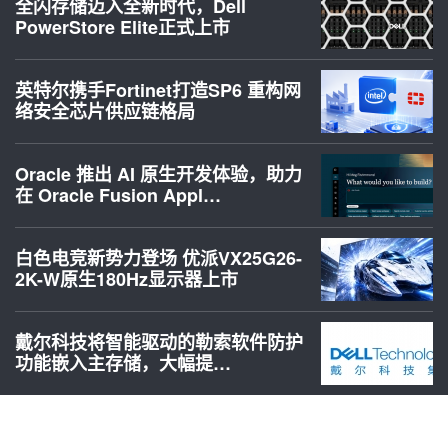
全闪存储迈入全新时代，Dell
PowerStore Elite正式上市
英特尔携手Fortinet打造SP6 重构网
络安全芯片供应链格局
Oracle 推出 AI 原生开发体验，助力
在 Oracle Fusion Appl…
白色电竞新势力登场 优派VX25G26-
2K-W原生180Hz显示器上市
戴尔科技将智能驱动的勒索软件防护
功能嵌入主存储，大幅提…