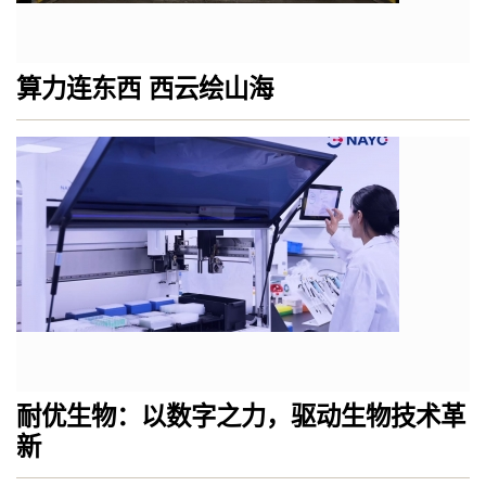
算力连东西 西云绘山海
耐优生物：以数字之力，驱动生物技术革
新