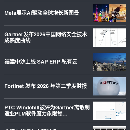
Meta展示AI驱动全球增长新图景
Gartner发布2026中国网络安全技术
成熟度曲线
福建中沙上线 SAP ERP 私有云
Fortinet 发布 2026 年第二季度财报
PTC Windchill被评为Gartner离散制
造业PLM软件魔力象限领…