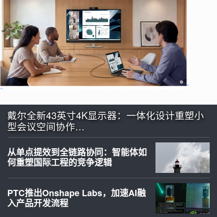
戴尔全新43英寸4K显示器：一体化设计重塑小
型会议空间协作…
从单点提效到全链路协同：智能体如
何重塑国际工程的竞争逻辑
PTC推出Onshape Labs，加速AI融
入产品开发流程