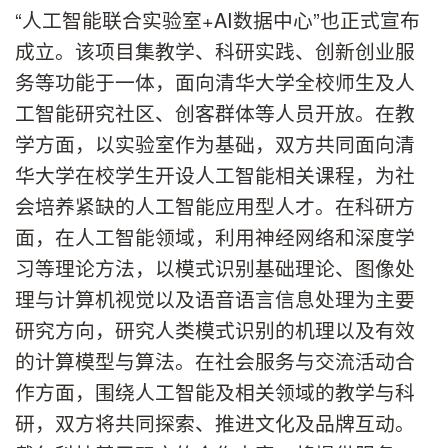
“人工智能联合实验室+AI数据中心”也正式宣布
成立。该项目集教学、科研实践、创新创业服
务等功能于一体，面向清华大学全校师生及人
工智能研究社区、创客群体等人员开放。在教
学方面，以实验室作为基础，双方共同面向清
华大学在校学生开设人工智能相关课程，为社
会培养紧缺的人工智能应用型人才。在科研方
面，在人工智能领域，利用神经网络和深度学
习等理论方法，以模式识别基础理论、图像处
理与计算机视觉以及语音语言信息处理为主要
研究方向，研究人类模式识别的机理以及有效
的计算模型与算法。在社会服务与交流活动合
作方面，围绕人工智能及相关领域的教学与科
研，双方将共同探索、推进文化及品牌互动。