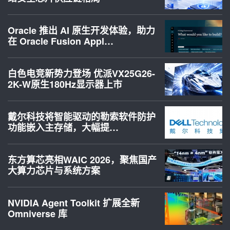
Oracle 推出 AI 原生开发体验，助力
在 Oracle Fusion Appl…
白色电竞新势力登场 优派VX25G26-
2K-W原生180Hz显示器上市
戴尔科技将智能驱动的勒索软件防护
功能嵌入主存储，大幅提…
东方算芯亮相WAIC 2026，聚焦国产
大算力芯片与系统方案
NVIDIA Agent Toolkit 扩展全新
Omniverse 库