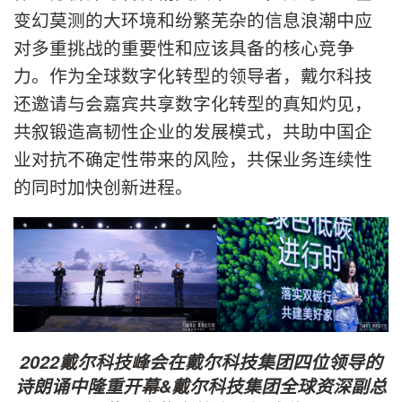
变幻莫测的大环境和纷繁芜杂的信息浪潮中应
对多重挑战的重要性和应该具备的核心竞争
力。作为全球数字化转型的领导者，戴尔科技
还邀请与会嘉宾共享数字化转型的真知灼见，
共叙锻造高韧性企业的发展模式，共助中国企
业对抗不确定性带来的风险，共保业务连续性
的同时加快创新进程。
2022
戴尔科技峰会在戴尔科技集团四位领导的
诗朗诵中隆重开幕
&
戴尔科技集团全球资深副总