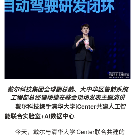
戴尔科技集团全球副总裁、大中华区售前系统
工程部总经理杨捷在峰会现场发表主题演讲
戴尔科技携手清华大学
iCenter
共建人工智
能联合实验室
+AI
数据中心
今天，戴尔与清华大学iCenter联合共建的