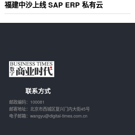
福建中沙上线 SAP ERP 私有云
联系方式
邮政编码：100081
邮寄地址：北京市西城区复兴门内大街45号
电子邮箱：wangyu@digital-times.com.cn