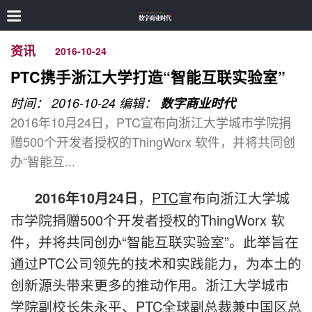
资讯
2016-10-24
PTC携手浙江大学打造“智能互联实验室”
时间： 2016-10-24
编辑：
数字商业时代
2016年10月24日，PTC宣布向浙江大学城市学院捐
赠500个开发者授权的ThingWorx 软件，并将共同创
办“智能互...
，
PTC
宣布向浙江大学城
2016
年
10
月
24
日
市学院捐赠500个开发者授权的ThingWorx 软
件，并将共同创办“智能互联实验室”。此举旨在
通过PTC公司领先的技术和实践能力，为本土的
创新源头带来更多的推动作用。浙江大学城市
学院副校长朱永平、PTC全球副总裁兼中国区总