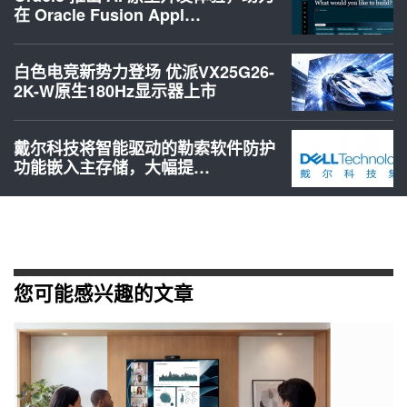
在 Oracle Fusion Appl…
白色电竞新势力登场 优派VX25G26-
2K-W原生180Hz显示器上市
戴尔科技将智能驱动的勒索软件防护
功能嵌入主存储，大幅提…
您可能感兴趣的文章