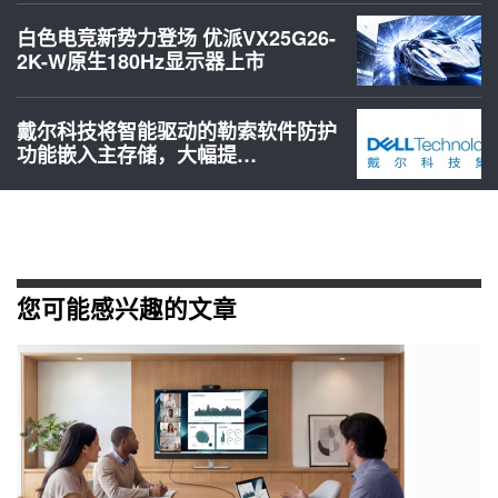
白色电竞新势力登场 优派VX25G26-
2K-W原生180Hz显示器上市
戴尔科技将智能驱动的勒索软件防护
功能嵌入主存储，大幅提…
您可能感兴趣的文章