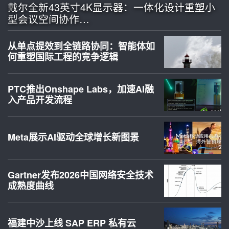
戴尔全新43英寸4K显示器：一体化设计重塑小
型会议空间协作…
从单点提效到全链路协同：智能体如
何重塑国际工程的竞争逻辑
PTC推出Onshape Labs，加速AI融
入产品开发流程
Meta展示AI驱动全球增长新图景
Gartner发布2026中国网络安全技术
成熟度曲线
福建中沙上线 SAP ERP 私有云