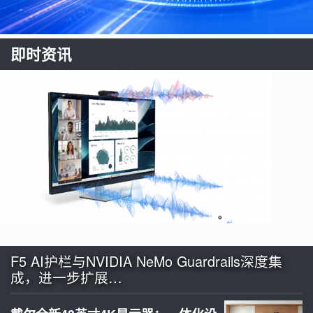
即时资讯
F5 AI护栏与NVIDIA NeMo Guardrails深度集
成，进一步扩展…