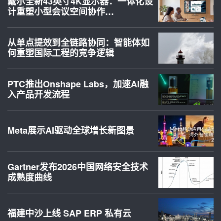
戴尔全新43英寸4K显示器：一体化设
计重塑小型会议空间协作…
从单点提效到全链路协同：智能体如
何重塑国际工程的竞争逻辑
PTC推出Onshape Labs，加速AI融
入产品开发流程
Meta展示AI驱动全球增长新图景
Gartner发布2026中国网络安全技术
成熟度曲线
福建中沙上线 SAP ERP 私有云