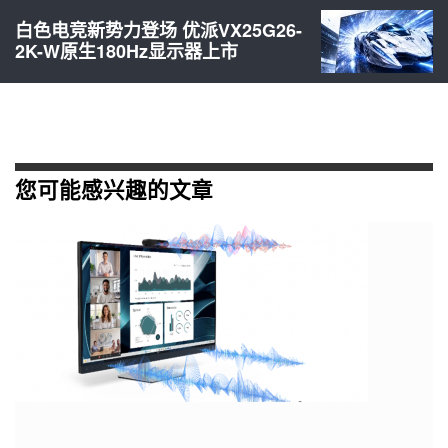
白色电竞新势力登场 优派VX25G26-
2K-W原生180Hz显示器上市
您可能感兴趣的文章