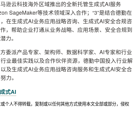
亚马逊云科技海外区域推出的全新托管生成式AI服务
azon SageMaker等技术领域深入合作；“3”是结合德勤在
，在生成式AI业务应用战略咨询、生成式AI安全合规咨
合作，帮助企业打通从业务战略、应用场景、安全合规到
大潜力。
方委派产品专家、架构师、数据科学家、AI专家和行业
、行业最佳实践以及合作伙伴资源，德勤中国投入行业解
以及生成式AI业务应用战略咨询服务和生成式AI安全合
好努力。
成式AI
位或个人不得转载，复制或以任何其他方式使用本文全部或部分，侵权