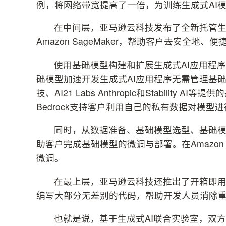
例，将网络带宽提高了一倍，为训练生成式AI
在中间层，亚马逊云科技发布了全新托管生成式A
Amazon SageMaker，帮助客户去安全地
使用基础模型构建和扩展生成式AI应用程序，A
础模型加速开发生成式AI应用程序无需管理基础设施
技、AI21 Labs Anthropic和Stabilit
Bedrock支持客户利用自己的私有数据对模
同时，从数据准备、基础模型选型、基础模型微调
助客户完成基础模型的微调与部署。在Amazon Sa
微调。
在最上层，亚马逊云科技还推出了开箱即用的生成式
编写大部分无差别的代码，帮助开发人员消除
也就是说，基于生成式AI联合实验室，双方将