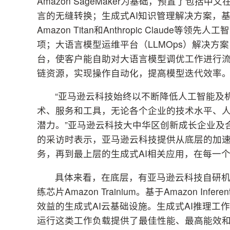
Amazon SageMaker为基础，预置了包
言的无缝转换；生成式AI知识管理解决方案，基于Amaz
Amazon Titan和Anthropic Clau
项；大语言模型运维平台（LLMOps）解决方案，通
台，使客户能自助对大语言模型调优工作进行流
链资源，实现操作自动化，提高模型迭代效率
“亚马逊云科技始终以不断降低人工智能及
术、服务和工具，无论各个企业的技术水平、人
潜力。”亚马逊云科技大中华区创新成长企业及
的采访时表示，亚马逊云科技提供从底层的加
务，再到最上层的生成式AI相关应用，在每一个
具体来看，在底层，有亚马逊云科技自研机器学习推
练芯片Amazon Trainium。基于Amazon Infe
效益的生成式AI云基础设施。生成式AI推理工
运行这类工作负载提供了最佳性能、最高能效和最低成本