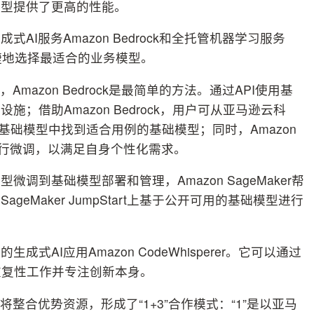
模型提供了更高的性能。
I服务Amazon Bedrock和全托管机器学习服务
、便捷地选择最适合的业务模型。
mazon Bedrock是最简单的方法。通过API使用基
；借助Amazon Bedrock，用户可从亚马逊云科
y AI等提供的基础模型中找到适合用例的基础模型；同时，Amazon
型进行微调，以满足自身个性化需求。
到基础模型部署和管理，Amazon SageMaker帮
geMaker JumpStart上基于公开可用的基础模型进行
AI应用Amazon CodeWhisperer。它可以通过
重复性工作并专注创新本身。
整合优势资源，形成了“1+3”合作模式：“1”是以亚马