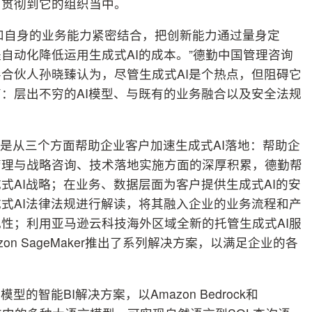
力贯彻到它的组织当中。
I和自身的业务能力紧密结合，把创新能力通过量身定
自动化降低运用生成式AI的成本。”德勤中国管理咨询
合伙人孙晓臻认为，尽管生成式AI是个热点，但阻碍它
：层出不穷的AI模型、与既有的业务融合以及安全法规
衷是从三个方面帮助企业客户加速生成式AI落地：帮助企
管理与战略咨询、技术落地实施方面的深厚积累，德勤帮
式AI战略；在业务、数据层面为客户提供生成式AI的安
式AI法律法规进行解读，将其融入企业的业务流程和产
性；利用亚马逊云科技海外区域全新的托管生成式AI服
azon SageMaker推出了系列解决方案，以满足企业的各
智能BI解决方案，以Amazon Bedrock和