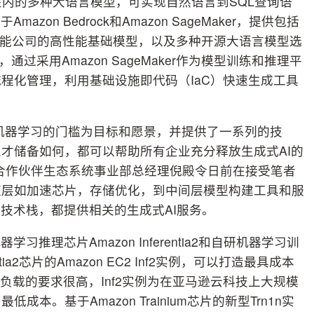
括中文在内的多种大语言模型，可实现自然语言到SQL查询语
on Bedrock和Amazon SageMaker，提供包括
de等领先人工智能公司的高性能基础模型，以及多种开源大语言模型选
过采用Amazon SageMaker作为模型训练和推理平
程化管理，利用基础设施即代码（IaC）快速生成工具
。
机器学习的门槛为目标和愿景，并提供了一系列的技
才储备如何，都可以帮助所有企业充分释放生成式AI的
合作伙伴生态系统事业部总经理倪殿令日前在接受笔者
速层如加速芯片，存储优化，到中间层模型构建工具和服
技术栈，都提供相关的生成式AI服务。
理芯片Amazon Inferentia2和自研机器学习训
rentia2芯片的Amazon EC2 Inf2实例，可以打造最具成本
作负载的要求很高，Inf2实例为在亚马逊云科技上大规模
。基于Amazon Trainium芯片的新型Trn1n实