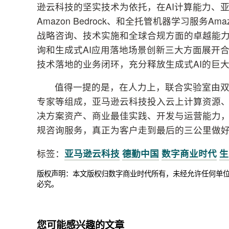
逊云科技的坚实技术为依托，在AI计算能力、
Amazon Bedrock、和全托管机器学习服务Am
战略咨询、技术实施和全球合规方面的卓越能力
询和生成式AI应用落地场景创新三大方面展开
技术落地的业务闭环，充分释放生成式AI的巨
值得一提的是，在人力上，联合实验室由双
专家等组成，亚马逊云科技投入云上计算资源
决方案资产、商业最佳实践、开发与运营能力，
规咨询服务，真正为客户走到最后的三公里做
标签：
亚马逊云科技
德勤中国
数字商业时代
生
版权声明：本文版权归数字商业时代所有，未经允许任何单
必究。
您可能感兴趣的文章