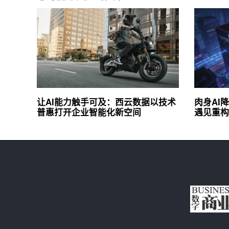
让AI能力触手可及：西云数据以技术
肉身AI
普惠打开企业智能化新空间
遇见重构