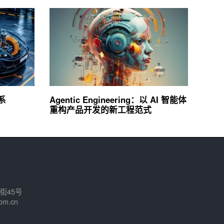
系
Agentic Engineering：以 AI 智能体
重构产品开发的新工程范式
街45号
om.cn