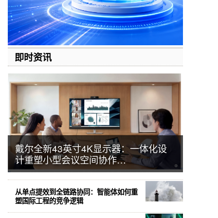
即时资讯
戴尔全新43英寸4K显示器：一体化设
计重塑小型会议空间协作…
从单点提效到全链路协同：智能体如何重
塑国际工程的竞争逻辑