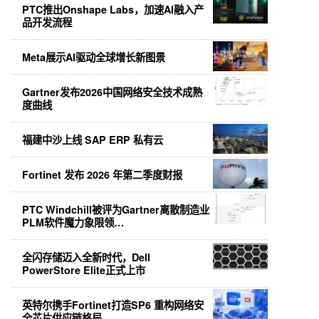
PTC推出Onshape Labs，加速AI融入产
品开发流程
Meta展示AI驱动全球增长新图景
Gartner发布2026中国网络安全技术成熟
度曲线
福建中沙上线 SAP ERP 私有云
Fortinet 发布 2026 年第二季度财报
PTC Windchill被评为Gartner离散制造业
PLM软件魔力象限领…
全闪存储迈入全新时代，Dell
PowerStore Elite正式上市
英特尔携手Fortinet打造SP6 重构网络安
全芯片供应链格局