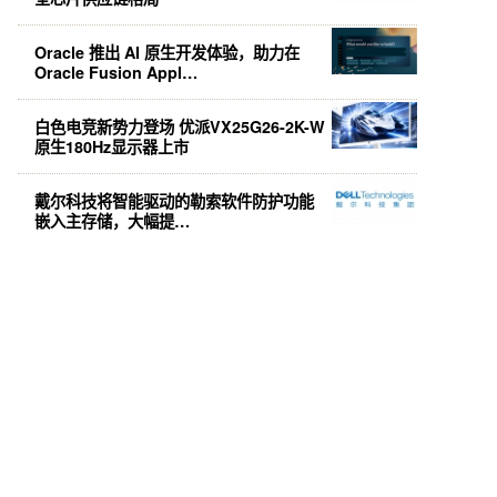
Oracle 推出 AI 原生开发体验，助力在
Oracle Fusion Appl…
白色电竞新势力登场 优派VX25G26-2K-W
原生180Hz显示器上市
戴尔科技将智能驱动的勒索软件防护功能
嵌入主存储，大幅提…