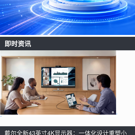
即时资讯
戴尔全新43英寸4K显示器：一体化设计重塑小