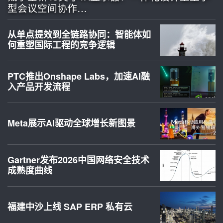
型会议空间协作…
从单点提效到全链路协同：智能体如
何重塑国际工程的竞争逻辑
PTC推出Onshape Labs，加速AI融
入产品开发流程
Meta展示AI驱动全球增长新图景
Gartner发布2026中国网络安全技术
成熟度曲线
福建中沙上线 SAP ERP 私有云