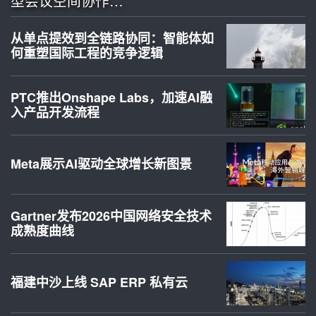
型会议空间协作…
从单点提效到全链路协同：智能体如
何重塑国际工程的竞争逻辑
PTC推出Onshape Labs，加速AI融
入产品开发流程
Meta展示AI驱动全球增长新图景
Gartner发布2026中国网络安全技术
成熟度曲线
福建中沙上线 SAP ERP 私有云