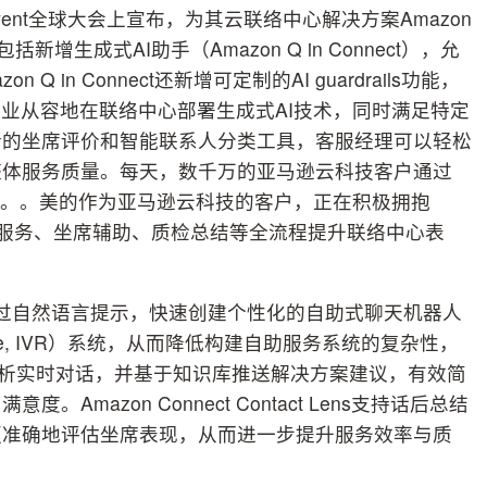
nvent全球大会上宣布，为其云联络中心解决方案Amazon
新增生成式AI助手（Amazon Q in Connect），允
in Connect还新增可定制的AI guardrails功能，
企业从容地在联络中心部署生成式AI技术，同时满足特定
新的坐席评价和智能联系人分类工具，客服经理可以轻松
整体服务质量。每天，数千万的亚马逊云科技客户通过
络中心互动。。美的作为亚马逊云科技的客户，正在积极拥抱
，在自助服务、坐席辅助、质检总结等全流程提升联络中心表
理员通过自然语言提示，快速创建个性化的自助式聊天机器人
esponse, IVR）系统，从而降低构建自助服务系统的复杂性，
可分析实时对话，并基于知识库推送解决方案建议，有效简
azon Connect Contact Lens支持话后总结
更准确地评估坐席表现，从而进一步提升服务效率与质