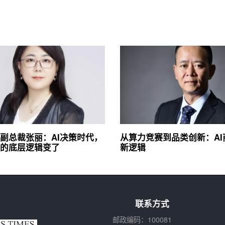
副总裁张丽：AI决策时代，
从算力竞赛到品类创新：AI
的底层逻辑变了
新逻辑
联系方式
邮政编码：100081