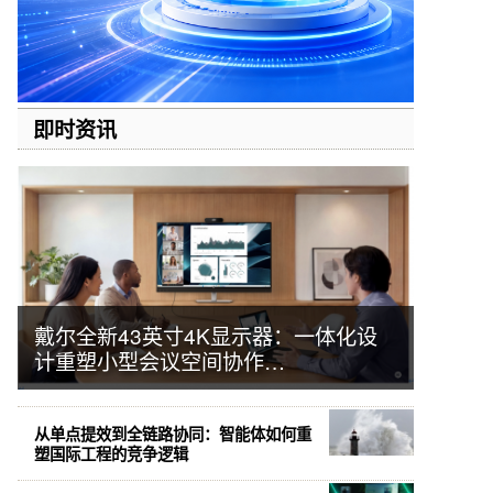
即时资讯
戴尔全新43英寸4K显示器：一体化设
计重塑小型会议空间协作…
从单点提效到全链路协同：智能体如何重
塑国际工程的竞争逻辑