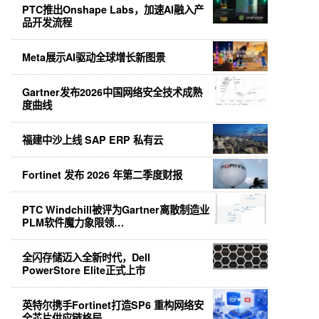
PTC推出Onshape Labs，加速AI融入产
品开发流程
Meta展示AI驱动全球增长新图景
Gartner发布2026中国网络安全技术成熟
度曲线
福建中沙上线 SAP ERP 私有云
Fortinet 发布 2026 年第二季度财报
PTC Windchill被评为Gartner离散制造业
PLM软件魔力象限领…
全闪存储迈入全新时代，Dell
PowerStore Elite正式上市
英特尔携手Fortinet打造SP6 重构网络安
全芯片供应链格局