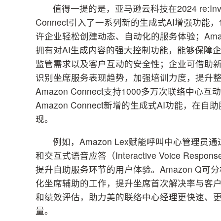
值得一提的是，亚马逊云科技在2024 re:I
Connect引入了一系列新的生成式AI增强功能，包括
许企业轻松创建动态、自动化的服务体验；Amazon Q 
拥有对AI生成内容的强大控制功能，能够保障
监管需求以及客户互动的安全性；企业可借助
识别坐席服务表现趋势，加强培训力度，提升
Amazon Connect支持1000多万次联
Amazon Connect新增的生成式AI功能
现。
例如，Amazon Lex赋能呼叫中心管
和交互式语音应答（Interactive Voice R
提升自助服务环节的用户体验。Amazon Q
化坐席辅助的工作，提升坐席首次解决率与客户满意度。Am
和绩效评估，助力美的联络中心经理更快速、
量。