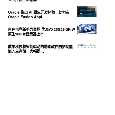
Oracle 推出 AI 原生开发体验，助力在
Oracle Fusion Appl…
白色电竞新势力登场 优派VX25G26-2K-W
原生180Hz显示器上市
戴尔科技将智能驱动的勒索软件防护功能
嵌入主存储，大幅提…