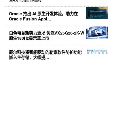
Oracle 推出 AI 原生开发体验，助力在
Oracle Fusion Appl…
白色电竞新势力登场 优派VX25G26-2K-W
原生180Hz显示器上市
戴尔科技将智能驱动的勒索软件防护功能
嵌入主存储，大幅提…