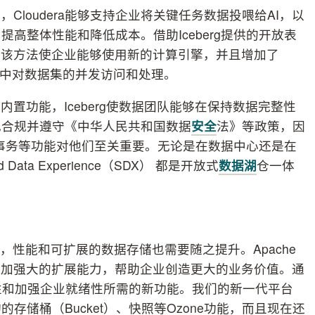
之后，Cloudera能够支持企业将关键任务数据投喂给AI，以
高整体性能和降低成本。借助Iceberg提供的开放表
。该方法使企业能够使用新的计算引擎，并且增加了
ceberg中对数据集的并发访问和处理。
置功能，Iceberg使数据团队能够在保持数据完整性
现合规并遵守《中华人民共和国数据
安全
法》等政策，因
D事务等功能对他们至关重要。无论是在数据中心还是在
 Data Experience（SDX） 都是开放式
数据湖
仓一体
，性能和可扩展的数据存储也需要随之提升。Apache
了更加强大的扩展能力，帮助企业创造更大的业务价值。通
性和加强企业就绪性所需的新功能。我们的新一代平台
储桶（Bucket）、快照等Ozone功能，而且现在还