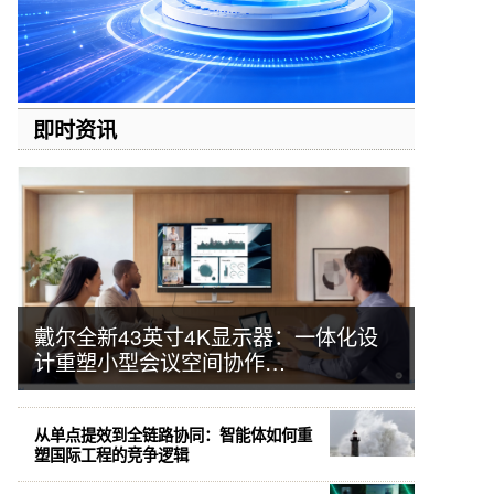
即时资讯
戴尔全新43英寸4K显示器：一体化设
计重塑小型会议空间协作…
从单点提效到全链路协同：智能体如何重
塑国际工程的竞争逻辑