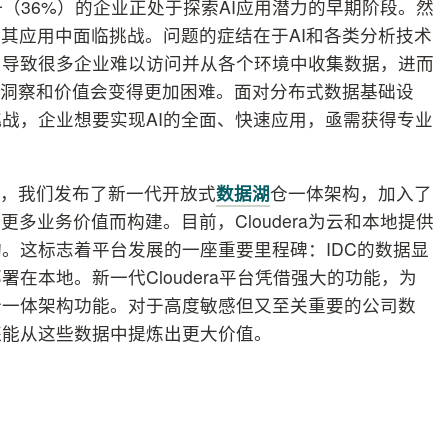
之一（36%）的企业正处于探索AI应用潜力的早期阶段。然
在其应用中面临挑战。问题的症结在于AI和各类分析技术
，导致很多企业难以访问并从各个环境中收集数据，进而
业务洞察和价值会变得更加困难。面对分布式数据基础设
战，企业想要实现AI的全面、快速应用，亟需获得专业
求，我们发布了新一代开放式
数据湖
仓一体架构，加入了
多业务价值而构建。目前，Cloudera为云和本地提供
。这标志着平台发展的一座重要里程碑：IDC的数据显
在本地。新一代Cloudera平台凭借强大的功能，为
仓一体架构功能。对于高度敏感但又至关重要的公司数
还能从这些数据中提炼出更大价值。
：