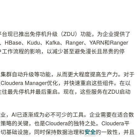
）
外，该平台现已推出免停机升级（ZDU）功能，为企业提供了
se、Kudu、Kafka、Ranger、YARN和Ranger
客户工作流程的影响，以减少甚至避免漫长且昂贵的停
型集群自动升级等功能，从而更大程度提高生产力。对于
udera Manager优化，并快速重启这些组件。在以
服务往往最先停机并最后重启。现在，这些服务在ZDU启动
业，AI已逐渐成为必不可少的工具。企业需要在适合数
关键，也是Cloudera的独特之处。Cloudera平
一切基础设施，同时保持数据治理和
安全
的一致性，并且