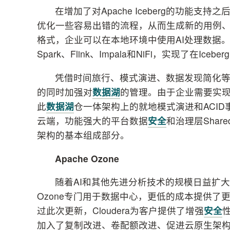
在增加了对Apache Iceberg的功能支持
优化一些容易出错的流程，从而生成新的用例、提
格式，企业可以在本地环境中使用AI处理数据
Spark、Flink、Impala和NiFi，实现了在I
凭借时间旅行、模式演进、数据发现简化等内
的同时加强对
数据湖
的管理。由于企业需要实
此
数据湖
仓一体架构上的就地模式演进和ACI
云端，功能强大的平台数据
安全
和治理层Shared
架构的基本组成部分。
Apache Ozone
随着AI和其他先进分析技术的规模日益扩大
Ozone专门用于数据中心，更低的成本提供
过此次更新，Cloudera为客户提供了增强
安全
加入了复制改进、卷配额改进、促进云原生架构的存