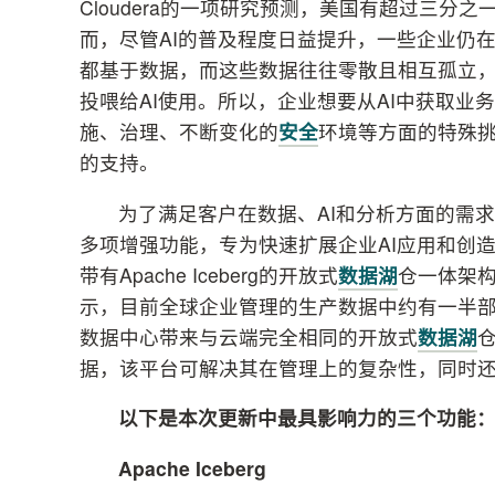
Cloudera的一项研究预测，美国有超过三分
而，尽管AI的普及程度日益提升，一些企业仍
都基于数据，而这些数据往往零散且相互孤立
投喂给AI使用。所以，企业想要从AI中获取
施、治理、不断变化的
安全
环境等方面的特殊挑
的支持。
为了满足客户在数据、AI和分析方面的需
多项增强功能，专为快速扩展企业AI应用和创造更
带有Apache Iceberg的开放式
数据湖
仓一体架构
示，目前全球企业管理的生产数据中约有一半部署
数据中心带来与云端完全相同的开放式
数据湖
据，该平台可解决其在管理上的复杂性，同时
以下是本次更新中最具影响力的三个功能
Apache Iceberg