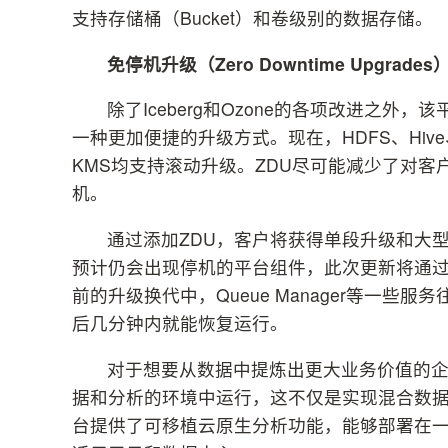
支持存储桶（Bucket）和卷级别的数据存储。
免停机升级（Zero Downtime Upgrades
除了Iceberg和Ozone的各项改进之
一种更加便捷的升级方式。现在，HDFS、Hive、HBa
KMS均支持滚动升级。ZDU尽可能减少了对
机。
通过添加ZDU，客户将获得单段升级和大
预计仍会出现停机的平台组件，此次更新将通过Clo
前的升级换代中，Queue Manager等一些
后几分钟内就能恢复运行。
对于想要从数据中提炼出更大业务价值的企
据和分析的环境中运行，这不仅是实现混合数据策略的
台提供了可移植云原生分析功能，能够部署在