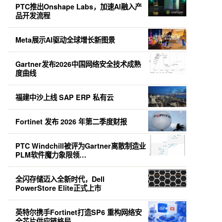
PTC推出Onshape Labs，加速AI融入产
品开发流程
Meta展示AI驱动全球增长新图景
Gartner发布2026中国网络安全技术成熟
度曲线
福建中沙上线 SAP ERP 私有云
Fortinet 发布 2026 年第二季度财报
PTC Windchill被评为Gartner离散制造业
PLM软件魔力象限领…
全闪存储迈入全新时代，Dell
PowerStore Elite正式上市
英特尔携手Fortinet打造SP6 重构网络安
全芯片供应链格局