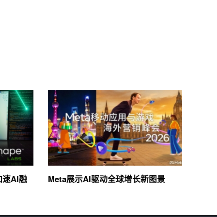
加速AI融
Meta展示AI驱动全球增长新图景