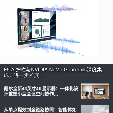
F5 AI护栏与NVIDIA NeMo Guardrails深度集
成，进一步扩展…
戴尔全新43英寸4K显示器：一体化设
计重塑小型会议空间协作…
从单点提效到全链路协同：智能体如