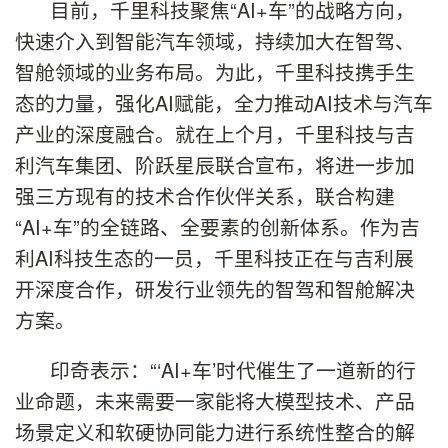
目前，千里科技聚焦“AI+车”的战略方向，
快速介入到智能汽车领域，持续加大在智驾、
智舱领域的业务布局。为此，千里科技携手生
态的力量，强化AI赋能，全力推动AI技术与汽车
产业的深度融合。就在上个月，千里科技与吉
利汽车集团、阶跃星辰联合宣布，将进一步加
强三方现有的技术合作伙伴关系，联合构建
“AI+车”的全链路、全要素的创新体系。作为吉
利AI科技生态的一员，千里科技正在与吉利展
开深度合作，研发行业领先的智驾和智舱解决
方案。
印奇表示：“‘AI+车’时代催生了一道新的行
业命题，未来需要一家能将大模型技术、产品
场景定义和软硬协同能力进行系统性整合的解