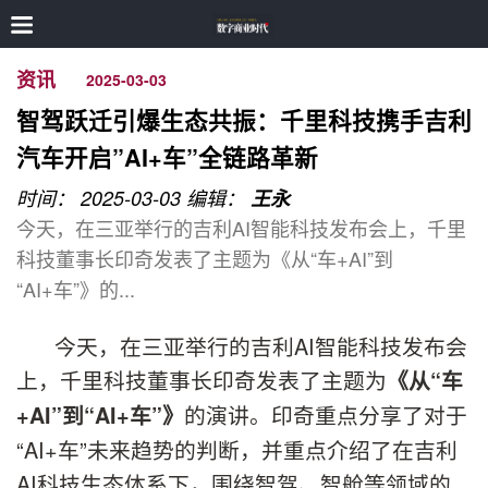
资讯
2025-03-03
智驾跃迁引爆生态共振：千里科技携手吉利
汽车开启”AI+车”全链路革新
时间： 2025-03-03
编辑：
王永
今天，在三亚举行的吉利AI智能科技发布会上，千里
科技董事长印奇发表了主题为《从“车+AI”到
“AI+车”》的...
今天，在三亚举行的吉利AI智能科技发布会
上，千里科技董事长印奇发表了主题为
《从
“
车
的演讲。印奇重点分享了对于
+AI”
到
“AI+
车
”
》
“AI+车”未来趋势的判断，并重点介绍了在吉利
AI科技生态体系下，围绕智驾、智舱等领域的