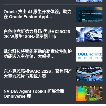
Oracle 推出 AI 原生开发体验，助力
在 Oracle Fusion Appl…
白色电竞新势力登场 优派VX25G26-
2K-W原生180Hz显示器上市
戴尔科技将智能驱动的勒索软件防护
功能嵌入主存储，大幅提…
东方算芯亮相WAIC 2026，聚焦国产
大算力芯片与系统方案
NVIDIA Agent Toolkit 扩展全新
Omniverse 库