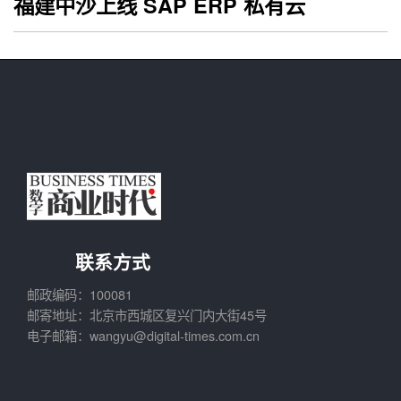
福建中沙上线 SAP ERP 私有云
联系方式
邮政编码：100081
邮寄地址：北京市西城区复兴门内大街45号
电子邮箱：wangyu@digital-times.com.cn