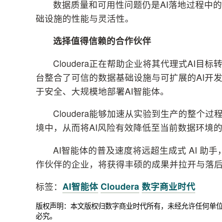
数据质量和可用性问题仍是AI落地过程中
础设施的性能与灵活性。
选择值得信赖的合作伙伴
Cloudera正在帮助企业将其代理式AI
台整合了可信的数据基础设施与可扩展的AI开发工具，
于安全、大规模地部署AI智能体。
Cloudera能够加速从实验到生产的整
境中，从而将AI风险有效降低至当前数据环境
AI智能体的普及速度将远超生成式 AI 助
作伙伴的企业，将获得丰硕的成果并拉开与落
标签：
AI智能体
Cloudera
数字商业时代
版权声明：本文版权归数字商业时代所有，未经允许任何单
必究。