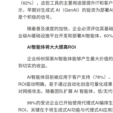
（62%），这些工具的主要用途是提升IT和客
示，早期对生成式 AI（GenAI）的投资为部
是个积极的信号。
随着普及速度的加快，企业必须评估其基础
业级AI基础设施平台开发和部署AI智能体，6
AI智能体将大大提高ROI
企业纷纷探索AI智能体能够产生最大价值
到切实的收益。
AI智能体目前被应用于客户支持（78%）
ROI驱动明确，易于通过自动化创造可量化成果
对网络攻击。随着团队扩展 AI 智能体，低/无
98%的受访企业已开始使用代理式AI编排
ROI，关键在于将生成式AI功能与代理式AI应