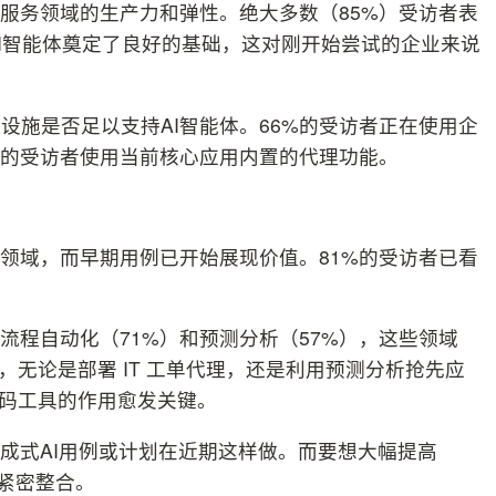
户服务领域的生产力和弹性。绝大多数（85%）受访者表
署AI智能体奠定了良好的基础，这对刚开始尝试的企业来说
设施是否足以支持AI智能体。66%的受访者正在使用企
0%的受访者使用当前核心应用内置的代理功能。
的领域，而早期用例已开始展现价值。81%的受访者已看
、流程自动化（71%）和预测分析（57%），这些领域
，无论是部署 IT 工单代理，还是利用预测分析抢先应
代码工具的作用愈发关键。
生成式AI用例或计划在近期这样做。而要想大幅提高
用紧密整合。