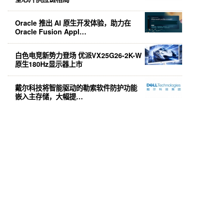
Oracle 推出 AI 原生开发体验，助力在
Oracle Fusion Appl…
白色电竞新势力登场 优派VX25G26-2K-W
原生180Hz显示器上市
戴尔科技将智能驱动的勒索软件防护功能
嵌入主存储，大幅提…