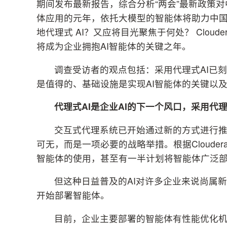
期间发布最新报告，综合分析“两会”最新政策对中
体应用的元年，依托大模型的智能体将助力中
地代理式 AI？又应将目光聚焦于何处？ Cloud
将成为企业拥抱AI智能体的关键之年。
调查受访者的观点包括：采用代理式AI已
是值得的、基础设施是实现AI智能体的关键以
代理式AI是企业AI的下一个风口，采用代理
交互式代理系统已开始通过新的方式进行推
可无，而是一项必要的战略举措。根据Clouder
智能体的使用，甚至有一半计划将智能体广泛
但这种日益普及的AI对许多企业来说尚属
开始部署智能体。
目前，企业主要部署的智能体有性能优化机