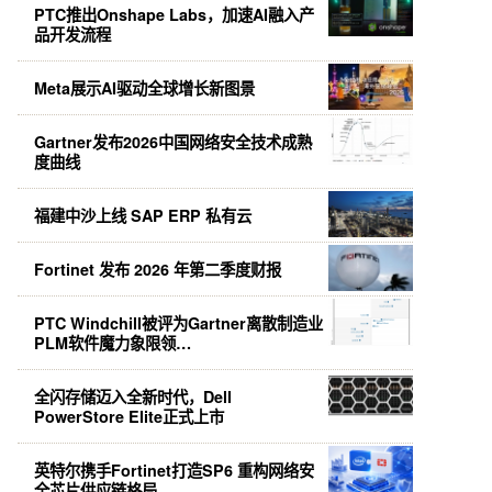
PTC推出Onshape Labs，加速AI融入产
品开发流程
Meta展示AI驱动全球增长新图景
Gartner发布2026中国网络安全技术成熟
度曲线
福建中沙上线 SAP ERP 私有云
Fortinet 发布 2026 年第二季度财报
PTC Windchill被评为Gartner离散制造业
PLM软件魔力象限领…
全闪存储迈入全新时代，Dell
PowerStore Elite正式上市
英特尔携手Fortinet打造SP6 重构网络安
全芯片供应链格局