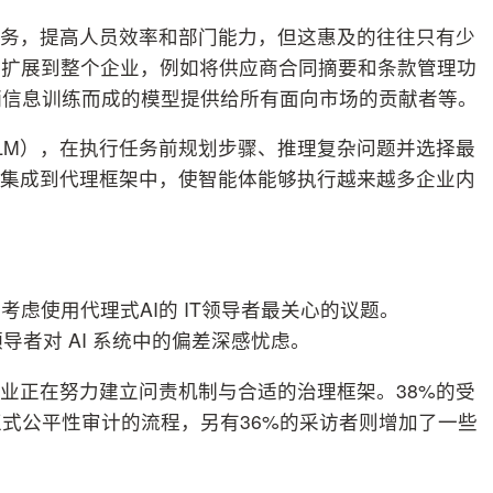
任务，提高人员效率和部门能力，但这惠及的往往只有少
势扩展到整个企业，例如将供应商合同摘要和条款管理功
销信息训练而成的模型提供给所有面向市场的贡献者等。
LM），在执行任务前规划步骤、推理复杂问题并选择最
PI集成到代理框架中，使智能体能够执行越来越多企业内
虑使用代理式AI的 IT领导者最关心的议题。
领导者对 AI 系统中的偏差深感忧虑。
企业正在努力建立问责机制与合适的治理框架。38%的受
式公平性审计的流程，另有36%的采访者则增加了一些