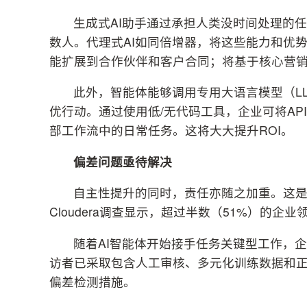
生成式AI助手通过承担人类没时间处理的
数人。代理式AI如同倍增器，将这些能力和优
能扩展到合作伙伴和客户合同；将基于核心营
此外，智能体能够调用专用大语言模型（L
优行动。通过使用低/无代码工具，企业可将A
部工作流中的日常任务。这将大大提升ROI。
偏差问题亟待解决
自主性提升的同时，责任亦随之加重。这是考
Cloudera调查显示，超过半数（51%）的企业
随着AI智能体开始接手任务关键型工作，
访者已采取包含人工审核、多元化训练数据和正
偏差检测措施。