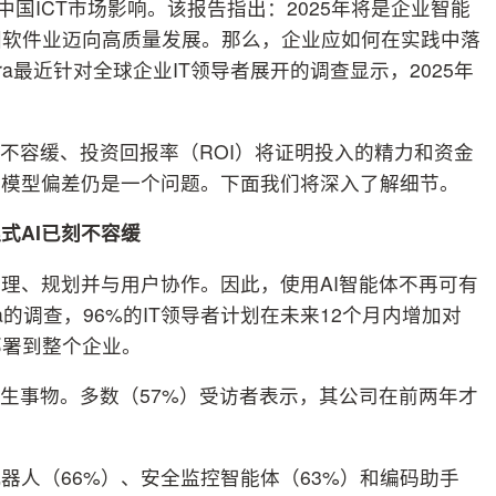
国ICT市场影响。该报告指出：2025年将是企业智能
国软件业迈向高质量发展。那么，企业应如何在实践中落
era最近针对全球企业IT领导者展开的调查显示，2025年
刻不容缓、投资回报率（ROI）将证明投入的精力和资金
及模型偏差仍是一个问题。下面我们将深入了解细节。
式AI已刻不容缓
理、规划并与用户协作。因此，使用AI智能体不再可有
a的调查，96%的IT领导者计划在未来12个月内增加对
部署到整个企业。
新生事物。多数（57%）受访者表示，其公司在前两年才
器人（66%）、安全监控智能体（63%）和编码助手