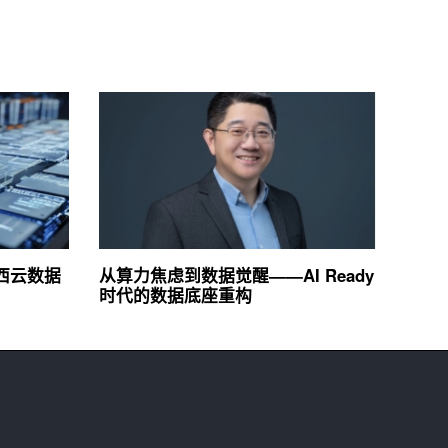
：西云数据
从算力焦虑到数据觉醒——AI Ready
时代的数据底座重构