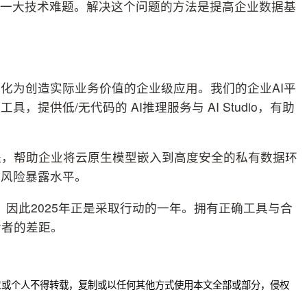
的一大技术难题。解决这个问题的方法是提高企业数据基
目标转化为创造实际业务价值的企业级应用。我们的企业AI平
提供低/无代码的 AI推理服务与 AI Studio，有助
个过程，帮助企业将云原生模型嵌入到高度安全的私有数据环
的风险暴露水平。
手，因此2025年正是采取行动的一年。拥有正确工具与合
后者的差距。
位或个人不得转载，复制或以任何其他方式使用本文全部或部分，侵权