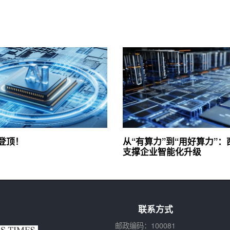
3登顶！
从“有算力”到“用好算力”
支撑企业智能化升级
联系方式
邮政编码：100081