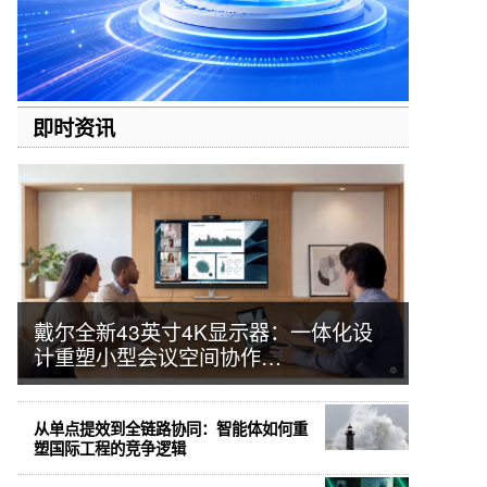
即时资讯
戴尔全新43英寸4K显示器：一体化设
计重塑小型会议空间协作…
从单点提效到全链路协同：智能体如何重
塑国际工程的竞争逻辑