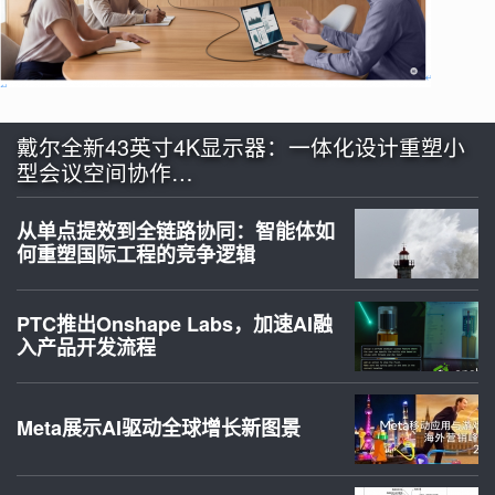
戴尔全新43英寸4K显示器：一体化设计重塑小
型会议空间协作…
从单点提效到全链路协同：智能体如
何重塑国际工程的竞争逻辑
PTC推出Onshape Labs，加速AI融
入产品开发流程
Meta展示AI驱动全球增长新图景