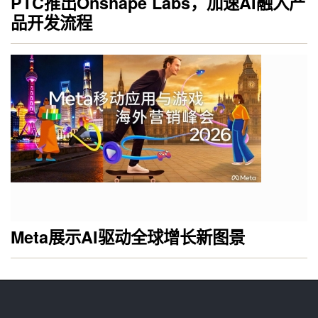
PTC推出Onshape Labs，加速AI融入产
品开发流程
Meta展示AI驱动全球增长新图景