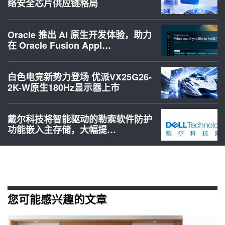
络安全芯片供应链格局
Oracle 推出 AI 原生开发体验，助力
在 Oracle Fusion Appl…
白色电竞新势力登场 优派VX25G26-
2K-W原生180Hz显示器上市
戴尔科技将智能驱动的勒索软件防护
功能嵌入主存储，大幅提…
您可能感兴趣的文章