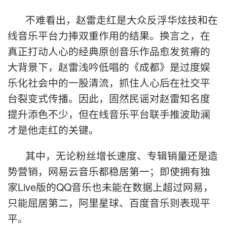
不难看出，赵雷走红是大众反浮华炫技和在
线音乐平台力捧双重作用的结果。换言之，在
真正打动人心的经典原创音乐作品愈发贫瘠的
大背景下，赵雷浅吟低唱的《成都》是过度娱
乐化社会中的一股清流，抓住人心后在社交平
台裂变式传播。因此，固然民谣对赵雷知名度
提升添色不少，但在线音乐平台联手推波助澜
才是他走红的关键。
其中，无论粉丝增长速度、专辑销量还是造
势营销，网易云音乐都稳居第一；即使拥有独
家Live版的QQ音乐也未能在数据上超过网易，
只能屈居第二，阿里星球、百度音乐则表现平
平。