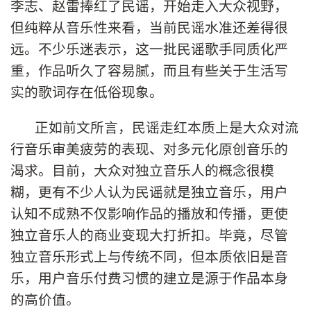
李志、赵雷捧红了民谣，开始走入大众视野，
但纯粹从音乐性来看，当前民谣水准还差得很
远。不少乐迷表示，这一批民谣歌手同质化严
重，作品听久了容易腻，而且有些关于生活写
实的歌词存在低俗现象。
正如前文所言，民谣走红本质上是大众对流
行音乐审美疲劳的表现、对多元化原创音乐的
渴求。目前，大众对独立音乐人的概念很模
糊，更有不少人认为民谣就是独立音乐，用户
认知不成熟不仅影响作品的播放和传播，更使
独立音乐人的商业变现大打折扣。毕竟，尽管
独立音乐形式上与传统不同，但本质依旧是音
乐，用户音乐付费习惯的建立是源于作品本身
的高价值。