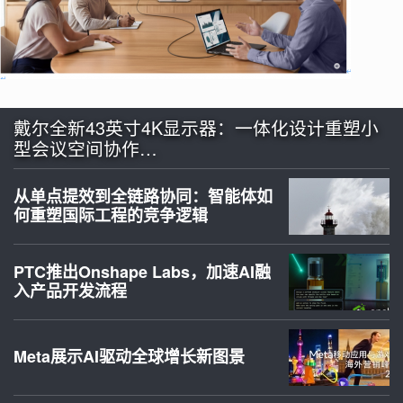
戴尔全新43英寸4K显示器：一体化设计重塑小
型会议空间协作…
从单点提效到全链路协同：智能体如
何重塑国际工程的竞争逻辑
PTC推出Onshape Labs，加速AI融
入产品开发流程
Meta展示AI驱动全球增长新图景