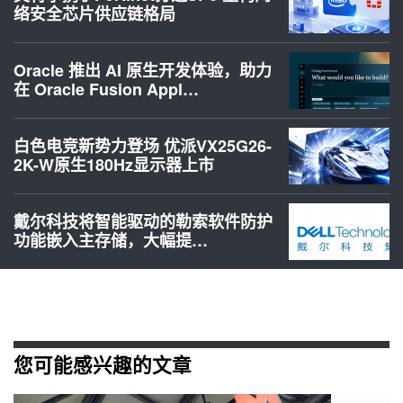
络安全芯片供应链格局
Oracle 推出 AI 原生开发体验，助力
在 Oracle Fusion Appl…
白色电竞新势力登场 优派VX25G26-
2K-W原生180Hz显示器上市
戴尔科技将智能驱动的勒索软件防护
功能嵌入主存储，大幅提…
您可能感兴趣的文章