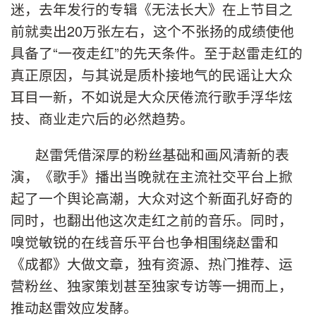
迷，去年发行的专辑《无法长大》在上节目之
前就卖出20万张左右，这个不张扬的成绩使他
具备了“一夜走红”的先天条件。至于赵雷走红的
真正原因，与其说是质朴接地气的民谣让大众
耳目一新，不如说是大众厌倦流行歌手浮华炫
技、商业走穴后的必然趋势。
赵雷凭借深厚的粉丝基础和画风清新的表
演，《歌手》播出当晚就在主流社交平台上掀
起了一个舆论高潮，大众对这个新面孔好奇的
同时，也翻出他这次走红之前的音乐。同时，
嗅觉敏锐的在线音乐平台也争相围绕赵雷和
《成都》大做文章，独有资源、热门推荐、运
营粉丝、独家策划甚至独家专访等一拥而上，
推动赵雷效应发酵。