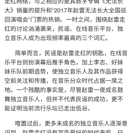
走红网络，与之相应的是其数字专辑《无法长
大》销量的提升和“2017年赵雷无法长大全国巡
回演唱会”门票的热销。一时之间，围绕赵雷走
红的讨论汹涌袭来，民谣、在线音乐平台、独
立音乐人成为出现频率最高的三个词汇。
简单而言，民谣是赵雷走红的钥匙，在线音
乐平台则扮演幕后推手角色，加上李志、好妹
妹乐队前期造势，使独立音乐人及其作品获得
空前关注和传播，在音乐分众时代占据一席之
地。一个残酷的事实是，尽管赵雷一夜成名鼓
舞独立音乐人，但并不代表民谣的成功，更不
能证明当前流行乐坛已走出低谷。
喧嚣过后，更多未成名的独立音乐人逐渐意
识到，赵雷走红没有宣告最好的时代来临，只