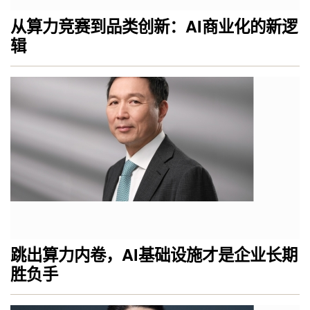
从算力竞赛到品类创新：AI商业化的新逻
辑
跳出算力内卷，AI基础设施才是企业长期
胜负手