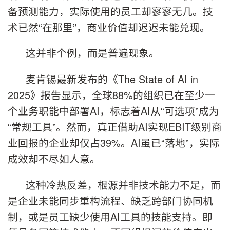
备预测能力，实际使用的员工却寥寥无几。技
术已然“在那里”，商业价值却迟迟未能兑现。
这并非个例，而是普遍现象。
麦肯锡最新发布的《The State of AI in
2025》报告显示，全球88%的组织已在至少一
个业务职能中部署AI，标志着AI从“可选项”成为
“常规工具”。然而，真正借助AI实现EBIT级别商
业回报的企业却仅占39%。AI虽已“落地”，实际
成效却不尽如人意。
这种冷热反差，根源并非技术能力不足，而
是企业未能同步重构流程、缺乏跨部门协同机
制，或是员工缺少使用AI工具的技能支持。即