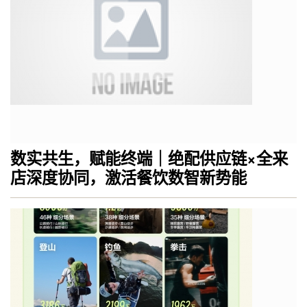
数实共生，赋能终端｜绝配供应链×全来
店深度协同，激活餐饮数智新势能