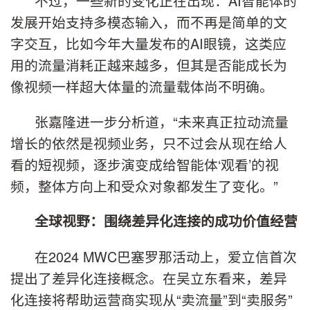
不过，一些新的变化正在出现：AI智能体的
发展开始支持多模态输入，而不再是简单的文
字交互，比如今年大量发布的AI眼镜，这类应
用的流量消耗正越来越多，但其是否能成长为
像视频一样超大体量的流量载体尚不明确。
张嘉隆进一步分析道，“未来真正拉动流量
增长的依然是视频业务，只不过会从现在给人
看的短视频，逐步演变成给智能体‘观看’的视
频，整体方向上和受众对象都发生了变化。”
全球视野：围绕差异化连接的成功价值经营
在2024 MWC巴塞罗那活动上，爱立信首次
提出了差异化连接概念。在吴立东看来，差异
化连接将帮助运营商实现从“卖流量”到“卖服务”