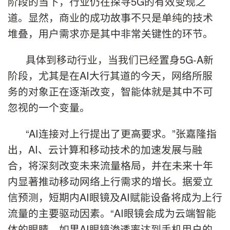
阶段的当下，行业仍在探寻5G的有效变现之
道。显然，商业的成功故事不只是单纯的技术
堆叠，用户需求亦是其中非常关键性的环节。
具体到移动行业，当我们已经置身5G-A新
阶段，尤其是在AI大行其道的今天，网络所服
务的对象正在逐渐改变，智能体就是其中不可
忽视的一个变量。
“AI连接对上行提出了更高要求。”张嘉隆指
出，AI、云计算和移动技术的加速发展与融
合，将深刻改变未来流量格局，并在未来十年
内显著推动移动网络上行需求的增长。据爱立
信预测，短期内AI眼镜及AI赋能设备将成为上行
流量的主要驱动因素。“AI眼镜会成为云端智能
体的眼睛。如果AI眼镜渗透率达到手机用户的