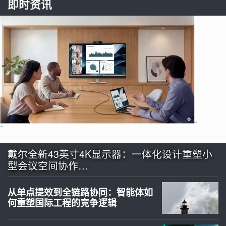
即时资讯
戴尔全新43英寸4K显示器：一体化设计重塑小
型会议空间协作…
从单点提效到全链路协同：智能体如
何重塑国际工程的竞争逻辑