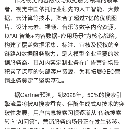
者，视觉中国依托行业领先的人工智能、大数
据、云计算等技术，聚合了超过7亿的优质图
片、设计元素、视频、音乐等数字内容资源，
以“AI 智能+内容数据+应用场景”为核心战略，
构建了覆盖数据采集、标注、审核及授权的全
链路AI数据服务能力，是大模型企业重要的数
据服务商。其AI内容定制业务在广告营销场景
积累了深厚的头部客户资源，为其拓展GEO营
销业务奠定了坚实基础。
据Gartner预测，到2028年，50%的搜索引
擎流量将被AI搜索蚕食。伴随生成式AI技术的突
破性发展，用户信息搜索
习
惯逐渐从“传统搜索”
转向“AI问答”，营销服务的场景正在发生转移。