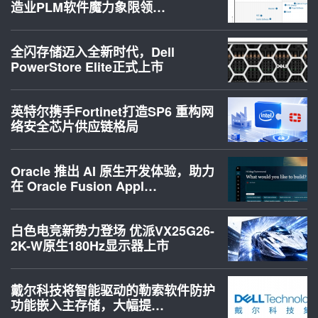
造业PLM软件魔力象限领…
全闪存储迈入全新时代，Dell
PowerStore Elite正式上市
英特尔携手Fortinet打造SP6 重构网
络安全芯片供应链格局
Oracle 推出 AI 原生开发体验，助力
在 Oracle Fusion Appl…
白色电竞新势力登场 优派VX25G26-
2K-W原生180Hz显示器上市
戴尔科技将智能驱动的勒索软件防护
功能嵌入主存储，大幅提…