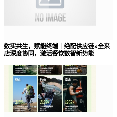
数实共生，赋能终端｜绝配供应链×全来
店深度协同，激活餐饮数智新势能