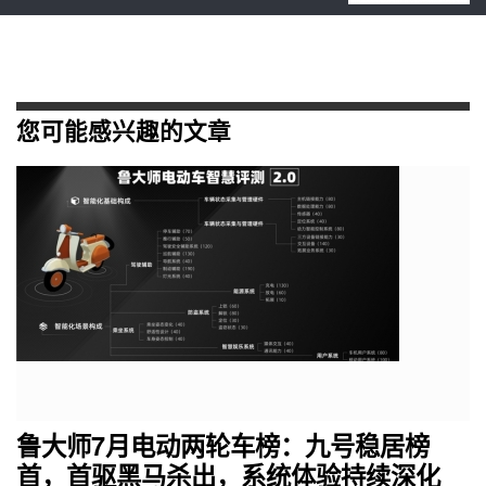
您可能感兴趣的文章
鲁大师7月电动两轮车榜：九号稳居榜
首，首驱黑马杀出，系统体验持续深化