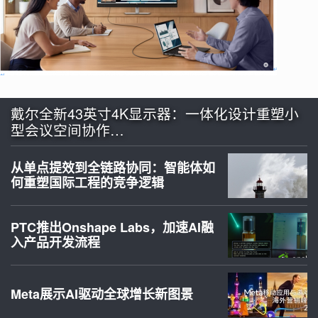
戴尔全新43英寸4K显示器：一体化设计重塑小
型会议空间协作…
从单点提效到全链路协同：智能体如
何重塑国际工程的竞争逻辑
PTC推出Onshape Labs，加速AI融
入产品开发流程
Meta展示AI驱动全球增长新图景