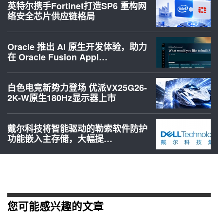
英特尔携手Fortinet打造SP6 重构网
络安全芯片供应链格局
Oracle 推出 AI 原生开发体验，助力
在 Oracle Fusion Appl…
白色电竞新势力登场 优派VX25G26-
2K-W原生180Hz显示器上市
戴尔科技将智能驱动的勒索软件防护
功能嵌入主存储，大幅提…
您可能感兴趣的文章