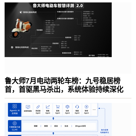
鲁大师7月电动两轮车榜：九号稳居榜
首，首驱黑马杀出，系统体验持续深化