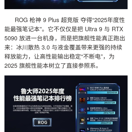
ROG 枪神 9 Plus 超竞版 夺得“2025年度性
能最强笔记本”。它不仅仅是把 Ultra 9 与 RTX
5090 放进一台机身，而是把旗舰性能真正跑出
来：冰川散热 3.0 与液金覆盖带来更强的持续
释放能力，让高性能输出稳定“不断电”，为
2025 旗舰性能本树立了直接参照系。