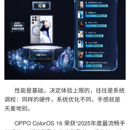
性能是基础，决定体验上限的，往往是系统
调校：同样的硬件，系统优化不同，手感就是
天差地别。
OPPO ColorOS 16 荣获“2025年度最流畅手