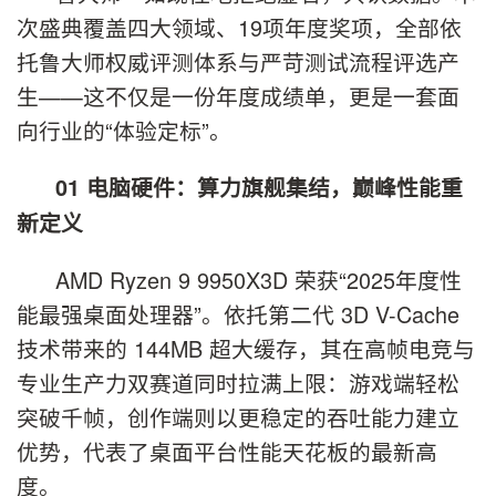
次盛典覆盖四大领域、19项年度奖项，全部依
托鲁大师权威评测体系与严苛测试流程评选产
生——这不仅是一份年度成绩单，更是一套面
向行业的“体验定标”。
01 电脑硬件：
算力旗舰
集结，巅峰性能重
新定义
AMD Ryzen 9 9950X3D 荣获“2025年度性
能最强桌面处理器”。依托第二代 3D V-Cache
技术带来的 144MB 超大缓存，其在高帧电竞与
专业生产力双赛道同时拉满上限：游戏端轻松
突破千帧，创作端则以更稳定的吞吐能力建立
优势，代表了桌面平台性能天花板的最新高
度。