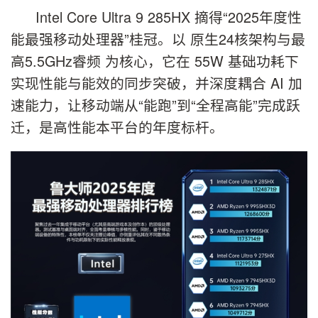
Intel Core Ultra 9 285HX 摘得“2025年度性
能最强移动处理器”桂冠。以 原生24核架构与最
高5.5GHz睿频 为核心，它在 55W 基础功耗下
实现性能与能效的同步突破，并深度耦合 AI 加
速能力，让移动端从“能跑”到“全程高能”完成跃
迁，是高性能本平台的年度标杆。