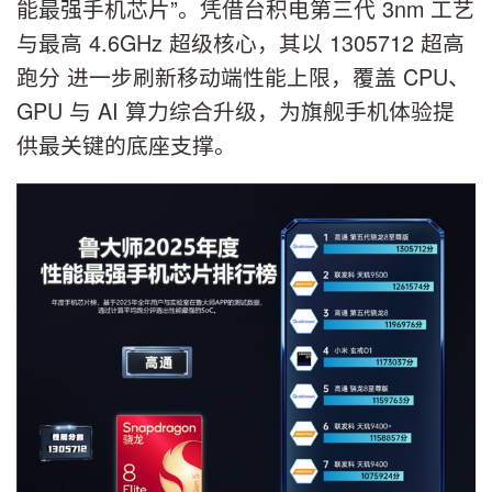
能最强手机芯片”。凭借台积电第三代 3nm 工艺
与最高 4.6GHz 超级核心，其以 1305712 超高
跑分 进一步刷新移动端性能上限，覆盖 CPU、
GPU 与 AI 算力综合升级，为旗舰手机体验提
供最关键的底座支撑。