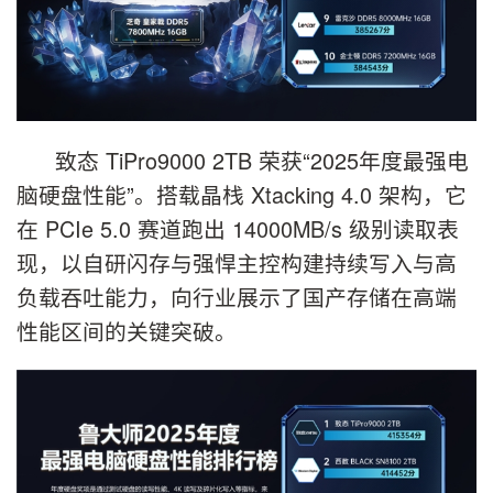
致态 TiPro9000 2TB 荣获“2025年度最强电
脑硬盘性能”。搭载晶栈 Xtacking 4.0 架构，它
在 PCIe 5.0 赛道跑出 14000MB/s 级别读取表
现，以自研闪存与强悍主控构建持续写入与高
负载吞吐能力，向行业展示了国产存储在高端
性能区间的关键突破。