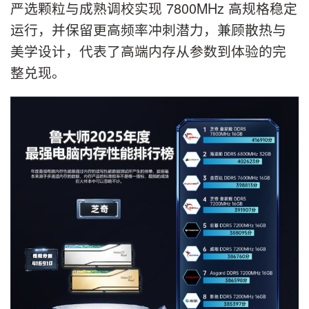
严选颗粒与成熟调校实现 7800MHz 高规格稳定
运行，并保留更高频率冲刺潜力，兼顾散热与
美学设计，代表了高端内存从参数到体验的完
整兑现。