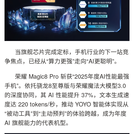
当旗舰芯片完成定标，手机行业的下一站竞
争焦点，已经从“算力更强”走向“AI更聪明”。
荣耀 Magic8 Pro 斩获“2025年度AI性能最强
手机”。依托骁龙8至尊版与荣耀魔法大模型3.0
的深度协同，其 AI 性能提升 37%，文本生成速
度达 220 tokens/秒，推动 YOYO 智能体实现从
“被动工具”到“主动预判”的体验跨越，成为年度
AI 旗舰能力的代表机型。