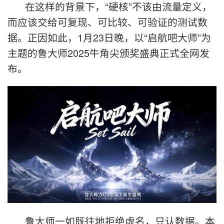
在这样的背景下，“硬核”不该由流量定义，
而应该交给可复现、可比较、可验证的测试数
据。正因如此，1月23日晚，以“启航吧大师”为
主题的鲁大师2025牛角尖颁奖盛典正式全网发
布。
鲁大师一如既往地拒绝虚名，只认数据。本