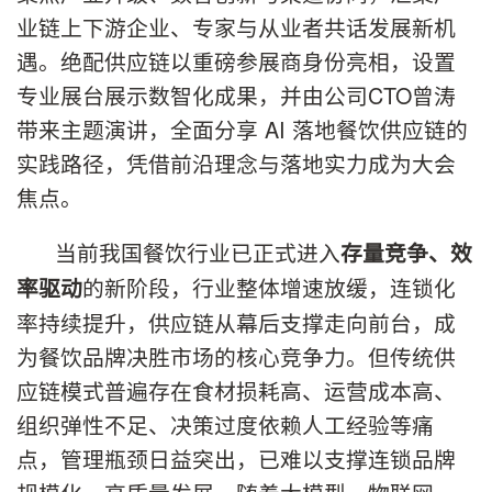
业链上下游企业、专家与从业者共话发展新机
遇。绝配供应链以重磅参展商身份亮相，设置
专业展台展示数智化成果，并由公司CTO曾涛
带来主题演讲，全面分享 AI 落地餐饮供应链的
实践路径，凭借前沿理念与落地实力成为大会
焦点。
当前我国餐饮行业已正式进入
存量竞争、效
的新阶段，行业整体增速放缓，连锁化
率驱动
率持续提升，供应链从幕后支撑走向前台，成
为餐饮品牌决胜市场的核心竞争力。但传统供
应链模式普遍存在食材损耗高、运营成本高、
组织弹性不足、决策过度依赖人工经验等痛
点，管理瓶颈日益突出，已难以支撑连锁品牌