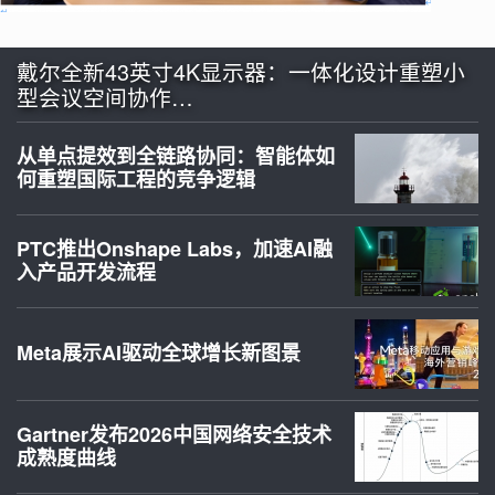
戴尔全新43英寸4K显示器：一体化设计重塑小
型会议空间协作…
从单点提效到全链路协同：智能体如
何重塑国际工程的竞争逻辑
PTC推出Onshape Labs，加速AI融
入产品开发流程
Meta展示AI驱动全球增长新图景
Gartner发布2026中国网络安全技术
成熟度曲线