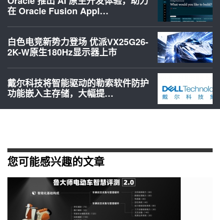
Oracle 推出 AI 原生开发体验，助力
在 Oracle Fusion Appl…
白色电竞新势力登场 优派VX25G26-
2K-W原生180Hz显示器上市
戴尔科技将智能驱动的勒索软件防护
功能嵌入主存储，大幅提…
您可能感兴趣的文章