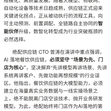
规模化、高质量发展。随着大模型、物联网、
自动化设备等技术日趋成熟，供应链正式迎来
关键进化拐点，正从被动执行的流程工具，向
可主动预测、前置调配、全链路自主协同的
智
升级，数智化转型成为行业突破瓶颈的
能伙伴
必然选择。
绝配供应链 CTO 曾涛在演讲中重点强调，
AI 落地餐饮供应链，
必须坚守 “场景为先、门
，坚决摒弃“先讲模型再讲场景、先讲
店为核心”
系统再讲客户、先做功能再想规模”的行业误
区。他指出，餐饮供应链的大模型能力，必须
建立在海量真实业务数据与一线实操场景之
上，绝不能脱离门店空谈技术、抛开业务研发
模型。为此，绝配始终将门店作为AI落地的第