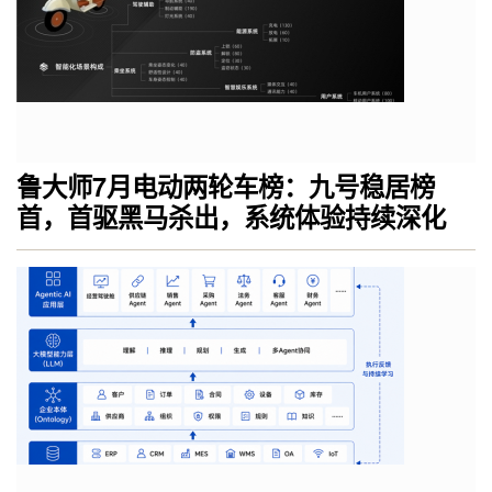
鲁大师7月电动两轮车榜：九号稳居榜
首，首驱黑马杀出，系统体验持续深化