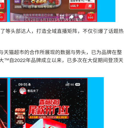
来了等头部达人，打造全域直播矩阵，不仅引爆了话题热
次与天猫超市的合作所展现的数据与势头，已为品牌在整
大™自2022年品牌成立以来，已多次在大促期间登顶天