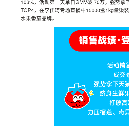
103%，活动第一天单日GMV破 70万，强势
TOP4，在李佳琦专场直播中15000盒1kg
水果番茄品牌。