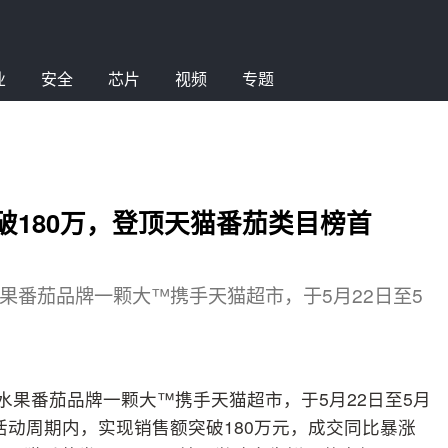
业
安全
芯片
视频
专题
额破180万，登顶天猫番茄类目榜首
果番茄品牌一颗大™携手天猫超市，于5月22日至5
水果番茄品牌一颗大™携手天猫超市，于5月22日至5月
天活动周期内，实现销售额突破180万元，成交同比暴涨