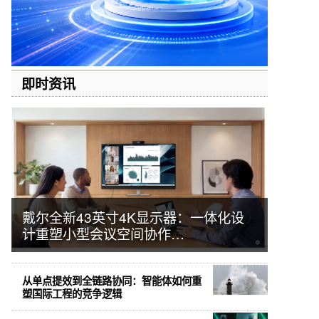
即时资讯
戴尔全新43英寸4K显示器：一体化设
计重塑小型会议空间协作…
从单点提效到全链路协同：智能体如何重
塑国际工程的竞争逻辑