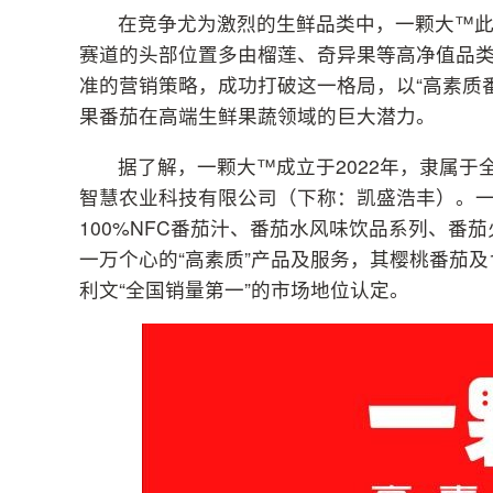
在竞争尤为激烈的生鲜品类中，一颗大™
赛道的头部位置多由榴莲、奇异果等高净值品
准的营销策略，成功打破这一格局，以“高素质
果番茄在高端生鲜果蔬领域的巨大潜力。
据了解，一颗大™成立于2022年，隶属
智慧农业科技有限公司（下称：凯盛浩丰）。
100%NFC番茄汁、番茄水风味饮品系列、番
一万个心的“高素质”产品及服务，其樱桃番茄及
利文“全国销量第一”的市场地位认定。