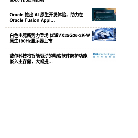
Oracle 推出 AI 原生开发体验，助力在
Oracle Fusion Appl…
白色电竞新势力登场 优派VX25G26-2K-W
原生180Hz显示器上市
戴尔科技将智能驱动的勒索软件防护功能
嵌入主存储，大幅提…