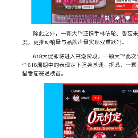
除此之外，一颗大™还携手林依轮、香菇
度，更推动销量与品牌声量实现双重跃升。
618大促即将进入高潮阶段，一颗大™此
个618周期中的表现定下强势基调。据悉，一颗
猫番茄赛道榜首。