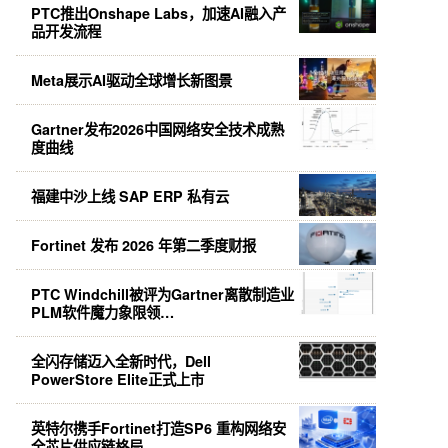
PTC推出Onshape Labs，加速AI融入产
品开发流程
Meta展示AI驱动全球增长新图景
Gartner发布2026中国网络安全技术成熟
度曲线
福建中沙上线 SAP ERP 私有云
Fortinet 发布 2026 年第二季度财报
PTC Windchill被评为Gartner离散制造业
PLM软件魔力象限领…
全闪存储迈入全新时代，Dell
PowerStore Elite正式上市
英特尔携手Fortinet打造SP6 重构网络安
全芯片供应链格局