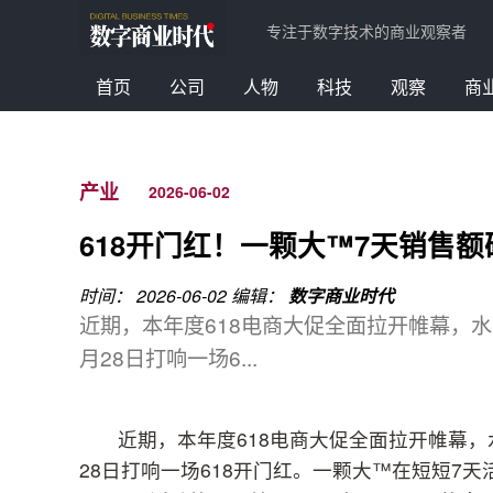
专注于数字技术的商业观察者
首页
公司
人物
科技
观察
商
产业
2026-06-02
618开门红！一颗大™️7天销售
时间： 2026-06-02
编辑：
数字商业时代
近期，本年度618电商大促全面拉开帷幕，水
月28日打响一场6...
近期，本年度618电商大促全面拉开帷幕，
28日打响一场618开门红。一颗大™在短短7