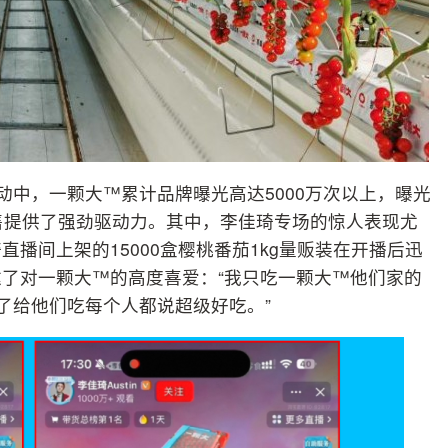
动中，一颗大™累计品牌曝光高达5000万次以上，曝光
销售提供了强劲驱动力。其中，李佳琦专场的惊人表现尤
播间上架的15000盒樱桃番茄1kg量贩装在开播后迅
了对一颗大™的高度喜爱：“我只吃一颗大™他们家的
了给他们吃每个人都说超级好吃。”