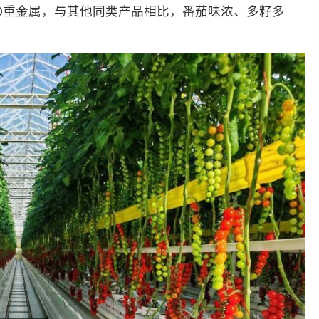
0重金属，与其他同类产品相比，番茄味浓、多籽多