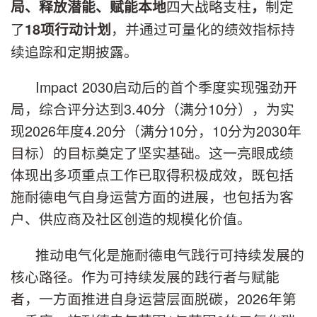
四大战略支柱
制定
局
、释放潜能、赋能本
地
，
了
，并通过可量化的绩效指标持
18
项
行动计划
续追踪和定期披露。
Impact 2030启动后的首个季度实现强劲开
局，综合评分达到3.40分（满分10分），为实
现2026年度4.20分（满分10分，10分为2030年
目标）的目标奠定了坚实基础。这一亮眼成绩
体现出多项重点工作已取得积极成效，既包括
施耐德电气自身运营方面的进展，也包括为客
户、供应商及社区创造的规模化价值。
推动电气化是施耐德电气践行可持续发展的
核心路径。作为可持续发展的践行者与赋能
者，一方面推进自身运营层面脱碳，2026年第