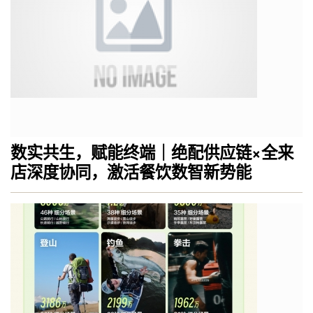
数实共生，赋能终端｜绝配供应链×全来
店深度协同，激活餐饮数智新势能