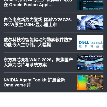
在 Oracle Fusion Appl…
白色电竞新势力登场 优派VX25G26-
2K-W原生180Hz显示器上市
戴尔科技将智能驱动的勒索软件防护
功能嵌入主存储，大幅提…
东方算芯亮相WAIC 2026，聚焦国产
大算力芯片与系统方案
NVIDIA Agent Toolkit 扩展全新
Omniverse 库