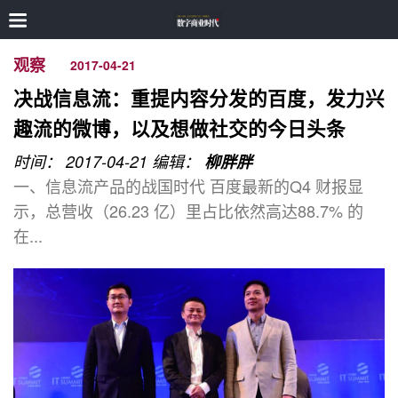
观察
2017-04-21
决战信息流：重提内容分发的百度，发力兴
趣流的微博，以及想做社交的今日头条
时间： 2017-04-21
编辑：
柳胖胖
一、信息流产品的战国时代 百度最新的Q4 财报显
示，总营收（26.23 亿）里占比依然高达88.7% 的
在...