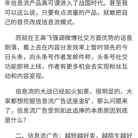
年信息流产品真可谓进入了战国时代。甚至我
可以这么说，只要有点流量的产品，就敢把自
己的首页改成信息流模式。
而就在王高飞强调微博社交方面优势的话音
刚落，看上去在内容分发效率上暂时领先的今
日头条，向头条号作者发邮件称，头条号社交
功能即将上线，作者有更多机会去实现粉丝互
动和内容变现。
信息流的大战已经如火如荼，很明显的，大
家都想挖掘信息流广告这座金矿，那么问题来
了，信息流广告受到如此追捧的本质原因到底
是什么？
二、信息流广告：越短越好卖，越陌生越好