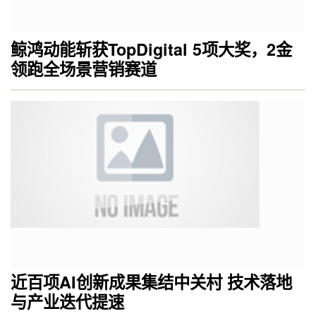
鲸鸿动能斩获TopDigital 5项大奖，2金
领跑全场景营销赛道
近百项AI创新成果集结中关村 技术落地
与产业迭代提速