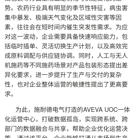
势。农药行业具有明显的季节性特征，病虫害
集中暴发、极端天气变化及区域性灾害等因
素，往往会在短时间内催生突发性需求。为应
对这一波动，企业需要具备快速响应能力，包
括临时插单、灵活切换生产计划，以及高效完
成原料调配与供应链协调。同时，人工与无人
机施药等不同施药场景对产品包装形态提出差
异化要求，进一步提升了生产与交付的复杂
性，也对企业整体运营的敏捷性提出了更高要
求。
为此，施耐德电气打造的AVEVA UOC一体
化运营中心，打破数据孤岛，实现跨系统、跨
部门的数据融合与共享，帮助企业优化运营决
策。通过该平台，企业能够打通从市场到生产