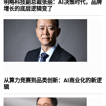
明略科技副总裁张丽：AI决策时代，品牌
增长的底层逻辑变了
从算力竞赛到品类创新：AI商业化的新逻
辑