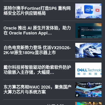
英特尔携手Fortinet打造SP6 重构网
络安全芯片供应链格局
Oracle 推出 AI 原生开发体验，助力
在 Oracle Fusion Appl…
白色电竞新势力登场 优派VX25G26-
2K-W原生180Hz显示器上市
戴尔科技将智能驱动的勒索软件防护
功能嵌入主存储，大幅提…
东方算芯亮相WAIC 2026，聚焦国产
大算力芯片与系统方案