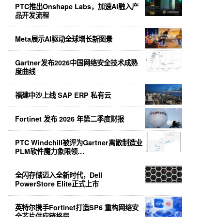
PTC推出Onshape Labs，加速AI融入产
品开发流程
Meta展示AI驱动全球增长新图景
Gartner发布2026中国网络安全技术成熟
度曲线
福建中沙上线 SAP ERP 私有云
Fortinet 发布 2026 年第二季度财报
PTC Windchill被评为Gartner离散制造业
PLM软件魔力象限领…
全闪存储迈入全新时代，Dell
PowerStore Elite正式上市
英特尔携手Fortinet打造SP6 重构网络安
全芯片供应链格局