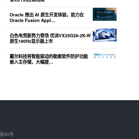
Oracle 推出 AI 原生开发体验，助力在
Oracle Fusion Appl…
白色电竞新势力登场 优派VX25G26-2K-W
原生180Hz显示器上市
戴尔科技将智能驱动的勒索软件防护功能
嵌入主存储，大幅提…
街45号