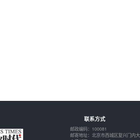
联系方式
邮政编码：100081
邮寄地址：北京市西城区复兴门内大