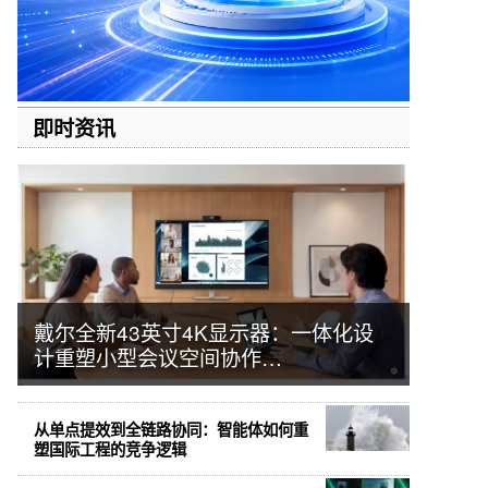
即时资讯
戴尔全新43英寸4K显示器：一体化设
计重塑小型会议空间协作…
从单点提效到全链路协同：智能体如何重
塑国际工程的竞争逻辑