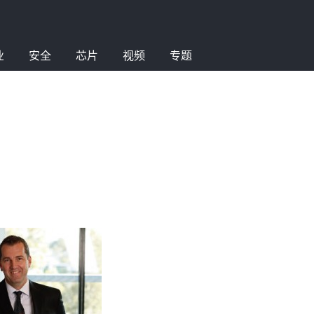
业
安全
芯片
视频
专题