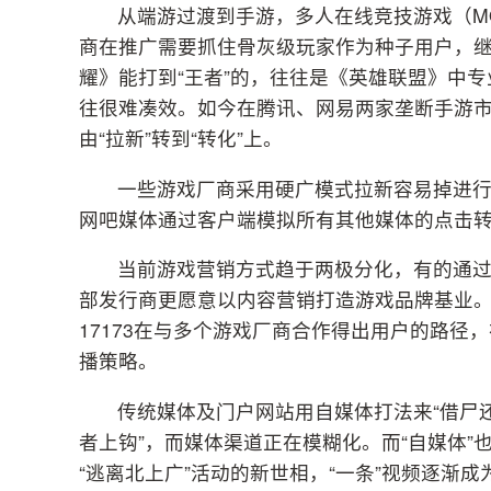
从端游过渡到手游，多人在线竞技游戏（M
商在推广需要抓住骨灰级玩家作为种子用户，继
耀》能打到“王者”的，往往是《英雄联盟》中专
往很难凑效。如今在腾讯、网易两家垄断手游市
由“拉新”转到“转化”上。
一些游戏厂商采用硬广模式拉新容易掉进行
网吧媒体通过客户端模拟所有其他媒体的点击
当前游戏营销方式趋于两极分化，有的通
部发行商更愿意以内容营销打造游戏品牌基业
17173在与多个游戏厂商合作得出用户的路
播策略。
传统媒体及门户网站用自媒体打法来“借尸
者上钩”，而媒体渠道正在模糊化。而“自媒体
“逃离北上广”活动的新世相，“一条”视频逐渐