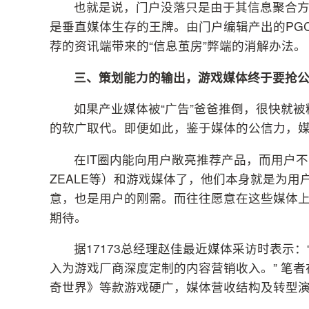
也就是说，门户没落只是由于其信息聚合
是垂直媒体生存的王牌。由门户编辑产出的PG
荐的资讯端带来的“信息茧房”弊端的消解办法。
三、策划能力的输出，游戏媒体终于要抢公
如果产业媒体被“广告”爸爸推倒，很快就被
的软广取代。即便如此，鉴于媒体的公信力，
在IT圈内能向用户敞亮推荐产品，而用户
ZEALE等）和游戏媒体了，他们本身就是为
意，也是用户的刚需。而往往愿意在这些媒体
期待。
据17173总经理赵佳最近媒体采访时表示：“
入为游戏厂商深度定制的内容营销收入。” 笔者
奇世界》等款游戏硬广，媒体营收结构及转型