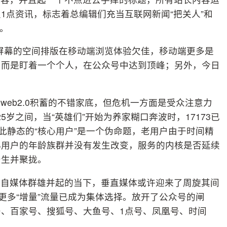
1点资讯，标志着总编辑们充当互联网新闻“把关人”和
幕。
屏幕的空间排版在移动端浏览体验欠佳，移动端更多是
，而是盯着一个个人，在公众号中达到顶峰；另外，今日
eb2.0积蓄的不错家底，但危机一方面是受众注意力
5岁之间，当“英雄们”开始为养家糊口奔波时，17173已
此静态的“核心用户”是一个伪命题，老用户由于时间精
心用户的年龄族群并没有发生改变，服务的内核是否延续
产生并聚拢。
和自媒体群雄并起的当下，垂直媒体或许迎来了周旋其间
更多“增量”流量已成为集体选择。放开了公众号的闸
、百家号、搜狐号、大鱼号、1点号、凤凰号、时间