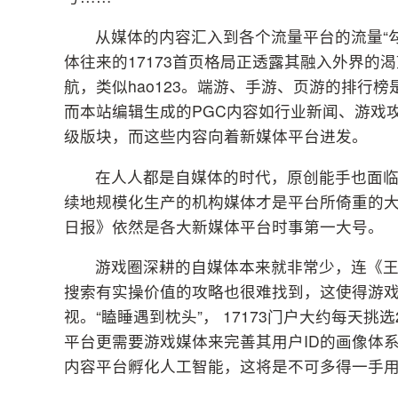
从媒体的内容汇入到各个流量平台的流量“
体往来的17173首页格局正透露其融入外界
航，类似hao123。端游、手游、页游的排行
而本站编辑生成的PGC内容如行业新闻、游戏
级版块，而这些内容向着新媒体平台进发。
在人人都是自媒体的时代，原创能手也面
续地规模化生产的机构媒体才是平台所倚重的大
日报》依然是各大新媒体平台时事第一大号。
游戏圈深耕的自媒体本来就非常少，连《王
搜索有实操价值的攻略也很难找到，这使得游
视。“瞌睡遇到枕头”， 17173门户大约每天挑
平台更需要游戏媒体来完善其用户ID的画像体
内容平台孵化人工智能，这将是不可多得一手