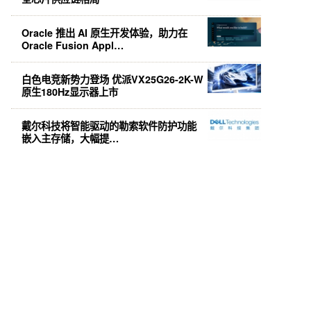
Oracle 推出 AI 原生开发体验，助力在
Oracle Fusion Appl…
白色电竞新势力登场 优派VX25G26-2K-W
原生180Hz显示器上市
戴尔科技将智能驱动的勒索软件防护功能
嵌入主存储，大幅提…