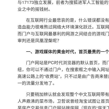
与17173独立发展，前者为搜狐进军人工智能
业之中的摇钱树。
在互联网行业最悲哀的是，什么错误都没有
造血能力很难熬过网络大环境演化跃迁。互联
而门户与互联网最暴利的网游之间结合的游戏
审判还是凤凰涅槃呢？
一、游戏媒体的黄金时代，首页最贵的一个
门户网站是PC时代浏览器的默认首页，而
纽，你可以不通过门户，在搜索框之中输入网
高速公路上的“收费站”，只不过是由广告商来
一的流量分发地了。
只要稍加辨认就会发现整个中文互联网带
人声鼎沸的菜市场，卫哲说曾经淘宝试图让首
早房产交易信息门户网站搜房网（现在的“房天