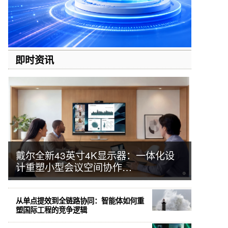
即时资讯
戴尔全新43英寸4K显示器：一体化设
计重塑小型会议空间协作…
从单点提效到全链路协同：智能体如何重
塑国际工程的竞争逻辑