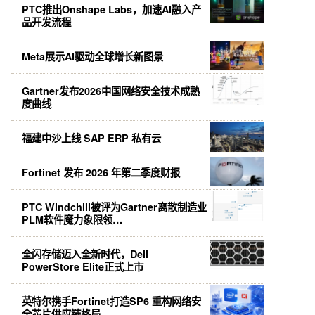
PTC推出Onshape Labs，加速AI融入产
品开发流程
Meta展示AI驱动全球增长新图景
Gartner发布2026中国网络安全技术成熟
度曲线
福建中沙上线 SAP ERP 私有云
Fortinet 发布 2026 年第二季度财报
PTC Windchill被评为Gartner离散制造业
PLM软件魔力象限领…
全闪存储迈入全新时代，Dell
PowerStore Elite正式上市
英特尔携手Fortinet打造SP6 重构网络安
全芯片供应链格局