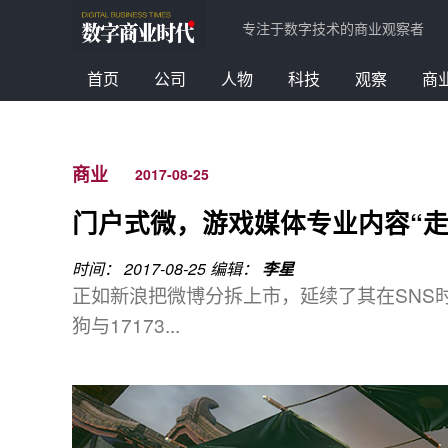
专注于数字技术的商业观察者
首页
公司
人物
科技
观察
商
商业
2017-08-25
门户式微，游戏媒体专业内容“走
时间： 2017-08-25
编辑：
李星
正如新浪把微博分拆上市，延续了其在SNS
狗与17173...