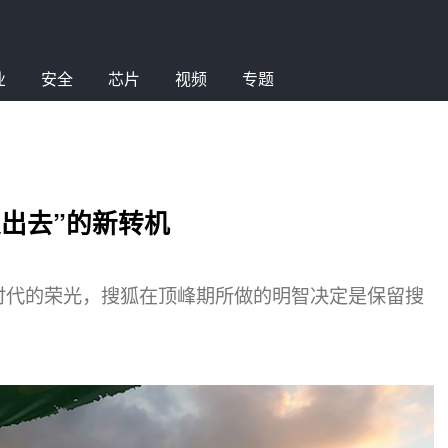
业
安全
芯片
视频
专题
出去”的新转机
时代的荣光，搜狐在顶峰期所做的明智决定是保留搜