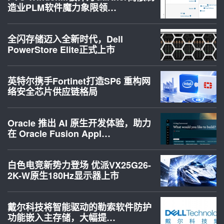
造业PLM软件魔力象限领…
全闪存储迈入全新时代，Dell
PowerStore Elite正式上市
英特尔携手Fortinet打造SP6 重构网
络安全芯片供应链格局
Oracle 推出 AI 原生开发体验，助力
在 Oracle Fusion Appl…
白色电竞新势力登场 优派VX25G26-
2K-W原生180Hz显示器上市
戴尔科技将智能驱动的勒索软件防护
功能嵌入主存储，大幅提…