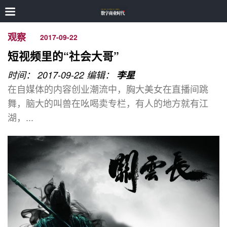
观察
2017-09-22
短视频里的“社会大哥”
时间： 2017-09-22
编辑：
李星
在自媒体的内容创业潮流中，胸大美女在直播间跳
舞，脑大的叫兽在吆喝卖专栏，有人的地方就有江
湖，...