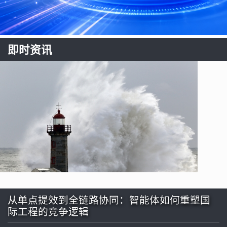
即时资讯
从单点提效到全链路协同：智能体如何重塑国
际工程的竞争逻辑