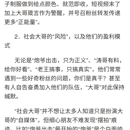
子制服做到给点颜色、就范即收，短视频末了
加上大哥箴言作为警醒，并号召粉丝转发传递
更多“正能量”。
2．社会大哥的“风险”，以及他们的盈利模
式
无论是“炮爷出击，只为正义”、“涛哥有料，
给你好看”、“老王搞事，只搞真实”，他们常常
遇到一些好奇粉丝的问题，你们是真干？甚至
有人自告奋勇加入他们的队伍，“大哥”对此保持
缄默。
“社会大哥”并不想让太多人知道只是扮演大
哥的“自媒体”，但细心朋友不难发现“摆拍”痕
迹。比如“炮爷出击”最开始的“炮爷”是个白面帅