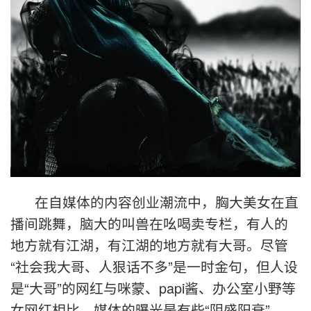
在自媒体的内容创业潮流中，胸大美女在直
播间跳舞，脑大的叫兽在吆喝卖专栏，有人的
地方就有江湖，有江湖的地方就有大哥。尽管
“社会我大哥、人狠话不多”是一时金句，但人设
是“大哥”的网红与咪蒙、papi酱、办公室小野等
女网红相比，媒体的曝光是有些“阴盛阳衰”。