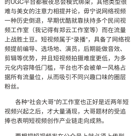
的UGC平台都被夜总会模式绑架，其他类型很
难与美女的注意力相提并论，毋宁说网络视频
一种历史倒退，早期优酷就靠扶持多个民间视
频工作室（我记得有郑云工作室等）而在流量
上战胜土豆。短视频属于“录播”，具备了网络视
频提前编导、选场地、演员，后期能做音效、
剪辑等优势，并且短视频拍摄难度更低，为多
元化内容降低门槛，平台也不会被单一风格占
据所有流量位，从而吸引不同兴趣口味的圈层
粉丝。
各种“社会大哥”的工作室也正好是近两年短
视频兴起之后，才大量涌现，大哥题材的受追
捧也表明短视频创作产业链走向成熟。
要想把短视频发在公众号上就必须上传到