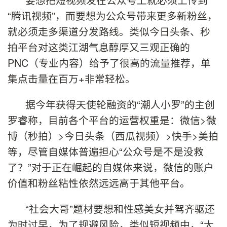
“腾讯视频”，而要想为公众号带来更多新粉丝，
就必须走多渠道分发路线。类似今日头条、秒
拍平台对这类江湖气息醇厚又三观正确的
PNC（专业内容）给予了很高的流量推荐，单
集点击量在百万+非常轻松。
据今年获得天使轮融资的“潮人小罗”的主创
罗睿称，目前各个平台的运营权重是：微信>微
博（秒拍）>今日头条（西瓜视频）>快手>美拍
等，尽管自媒体普遍担心“公众号是不是没救
了？”对于正在崛起的自媒体来说，微信的账户
价值和粉丝粘性依然远远高于其他平台。
“社会大哥”题材要想和性感美女并驾齐驱还
为时过早，为了规避风险，类似短视频中，“大