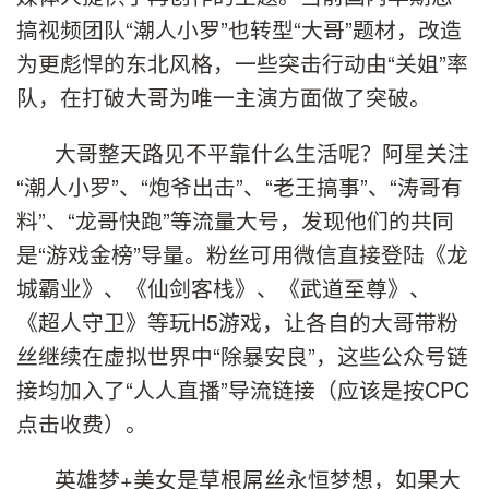
搞视频团队“潮人小罗”也转型“大哥”题材，改造
为更彪悍的东北风格，一些突击行动由“关姐”率
队，在打破大哥为唯一主演方面做了突破。
大哥整天路见不平靠什么生活呢？阿星关注
“潮人小罗”、“炮爷出击”、“老王搞事”、“涛哥有
料”、“龙哥快跑”等流量大号，发现他们的共同
是“游戏金榜”导量。粉丝可用微信直接登陆《龙
城霸业》、《仙剑客栈》、《武道至尊》、
《超人守卫》等玩H5游戏，让各自的大哥带粉
丝继续在虚拟世界中“除暴安良”，这些公众号链
接均加入了“人人直播”导流链接（应该是按CPC
点击收费）。
英雄梦+美女是草根屌丝永恒梦想，如果大