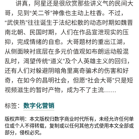
讲真，阿星还是很欣赏那些讲义气的民间大
哥，见到“关二爷”神像也主动上柱香。不过，
“武侠热”往往诞生于法纪松散的动态时期如魏晋
南北朝、民国时期，人们在作品宣泄现实的压
抑，完成情绪的自愈。大哥题材的重出江湖，
从侧面映衬底层在多元价值观如布朗运动般混
乱时，渴望传统“道义”及个人英雄主义的回归，
还有人们对躲避阴暗角里离奇骗术的伤害和好
奇，在如今的昌明社会，但愿“社会大哥”只是短
视频滋生的暂时产物，成为不了主流……
标签：
数字化营销
版权声明：本文版权归数字商业时代所有，未经允许任何单
位或个人不得转载，复制或以任何其他方式使用本文全部或
部分，侵权必究。