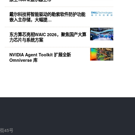
戴尔科技将智能驱动的勒索软件防护功能
嵌入主存储，大幅提…
东方算芯亮相WAIC 2026，聚焦国产大算
力芯片与系统方案
NVIDIA Agent Toolkit 扩展全新
Omniverse 库
街45号