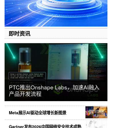
即时资讯
PTC推出Onshape Labs，加速AI融入
产品开发流程
Meta展示AI驱动全球增长新图景
Gartner发布2026中国网络安全技术成熟