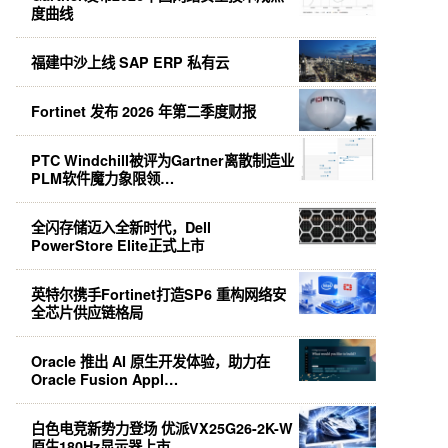
度曲线
福建中沙上线 SAP ERP 私有云
Fortinet 发布 2026 年第二季度财报
PTC Windchill被评为Gartner离散制造业
PLM软件魔力象限领…
全闪存储迈入全新时代，Dell
PowerStore Elite正式上市
英特尔携手Fortinet打造SP6 重构网络安
全芯片供应链格局
Oracle 推出 AI 原生开发体验，助力在
Oracle Fusion Appl…
白色电竞新势力登场 优派VX25G26-2K-W
原生180Hz显示器上市