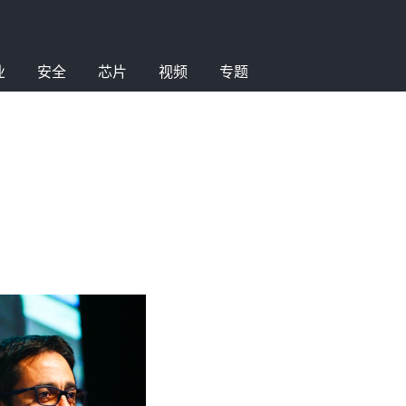
业
安全
芯片
视频
专题