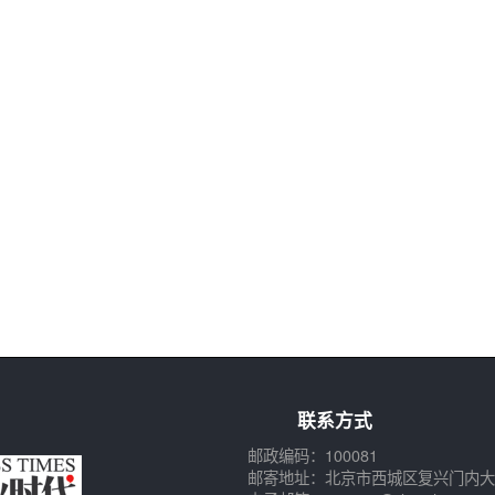
联系方式
邮政编码：100081
邮寄地址：北京市西城区复兴门内大