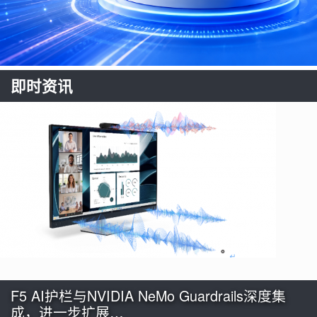
即时资讯
F5 AI护栏与NVIDIA NeMo Guardrails深度集
成，进一步扩展…