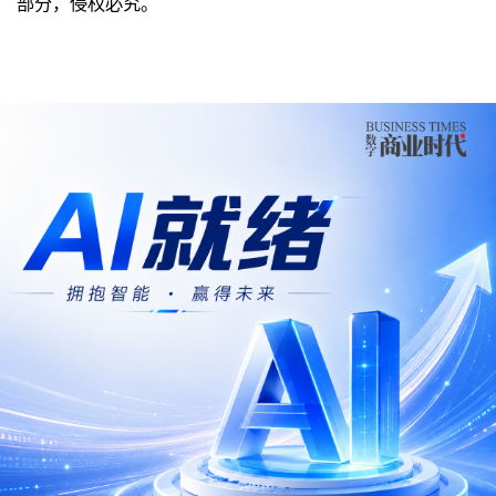
部分，侵权必究。