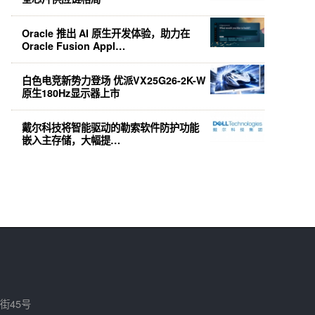
Oracle 推出 AI 原生开发体验，助力在
Oracle Fusion Appl…
白色电竞新势力登场 优派VX25G26-2K-W
原生180Hz显示器上市
戴尔科技将智能驱动的勒索软件防护功能
嵌入主存储，大幅提…
街45号