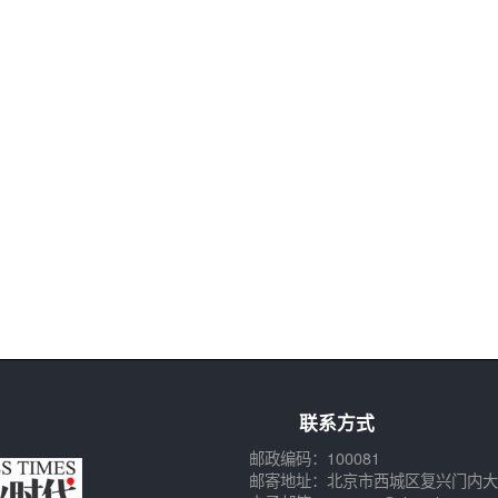
联系方式
邮政编码：100081
邮寄地址：北京市西城区复兴门内大