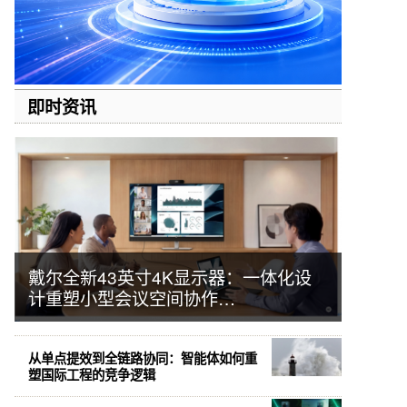
即时资讯
戴尔全新43英寸4K显示器：一体化设
计重塑小型会议空间协作…
从单点提效到全链路协同：智能体如何重
塑国际工程的竞争逻辑