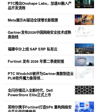
PTC推出Onshape Labs，加速AI融入产
品开发流程
Meta展示AI驱动全球增长新图景
Gartner发布2026中国网络安全技术成熟
度曲线
福建中沙上线 SAP ERP 私有云
Fortinet 发布 2026 年第二季度财报
PTC Windchill被评为Gartner离散制造业
PLM软件魔力象限领…
全闪存储迈入全新时代，Dell
PowerStore Elite正式上市
英特尔携手Fortinet打造SP6 重构网络安
全芯片供应链格局