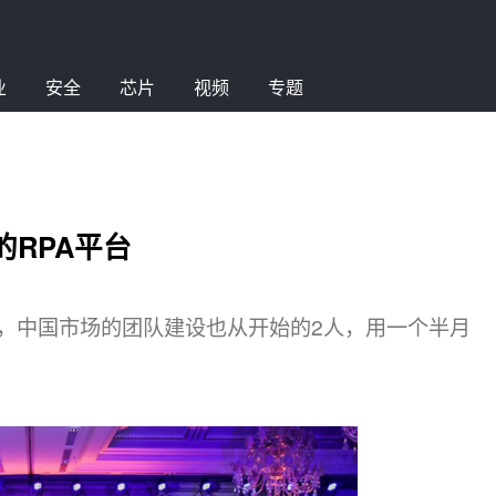
业
安全
芯片
视频
专题
的RPA平台
，中国市场的团队建设也从开始的2人，用一个半月