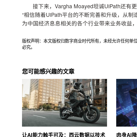
接下来，Vargha Moayed坦诚UiP
“相信随着UiPath平台的不断完善和升级，从制
为中国经济息息相关的各个行业带来业务收益，
版权声明：本文版权归数字商业时代所有，未经允许任何单
必究。
您可能感兴趣的文章
让AI能力触手可及：西云数据以技术
肉身AI