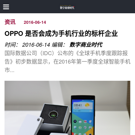
资讯
2016-06-14
OPPO 是否会成为手机行业的标杆企业
时间： 2016-06-14
编辑：
数字商业时代
国际数据公司（IDC）公布的《全球手机季度跟踪报
告》初步数据显示，在2016年第一季度全球智能手机
市...