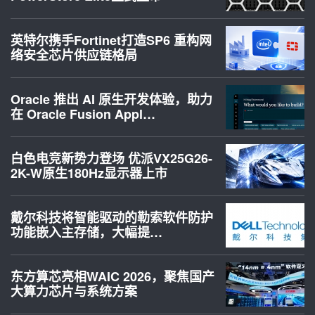
英特尔携手Fortinet打造SP6 重构网
络安全芯片供应链格局
Oracle 推出 AI 原生开发体验，助力
在 Oracle Fusion Appl…
白色电竞新势力登场 优派VX25G26-
2K-W原生180Hz显示器上市
戴尔科技将智能驱动的勒索软件防护
功能嵌入主存储，大幅提…
东方算芯亮相WAIC 2026，聚焦国产
大算力芯片与系统方案