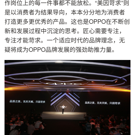
作岗位上的每一件事都不能放松。“美因苛求”则
是以消费者为结果导向，本本分分地为消费者
打造更多更优秀的产品。这也是OPPO在不断创
新和发展过程中沉淀的思考。匠心需要专注，
专注才能苛求。一个适应时代的品牌理念，无
疑将成为OPPO品牌发展的强劲助推力量。