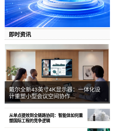
即时资讯
戴尔全新43英寸4K显示器：一体化设
计重塑小型会议空间协作…
从单点提效到全链路协同：智能体如何重
塑国际工程的竞争逻辑