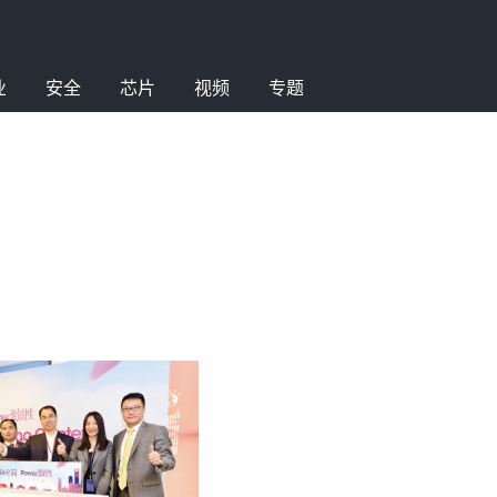
业
安全
芯片
视频
专题