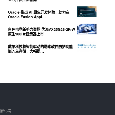
Oracle 推出 AI 原生开发体验，助力在
Oracle Fusion Appl…
白色电竞新势力登场 优派VX25G26-2K-W
原生180Hz显示器上市
戴尔科技将智能驱动的勒索软件防护功能
嵌入主存储，大幅提…
街45号