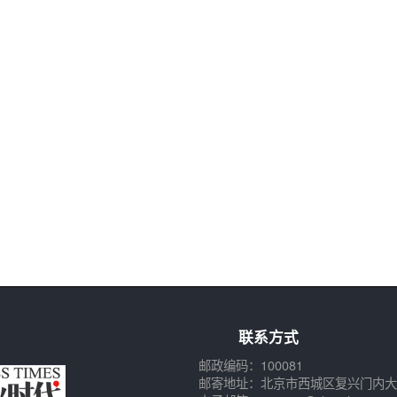
联系方式
邮政编码：100081
邮寄地址：北京市西城区复兴门内大