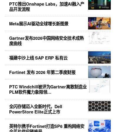
PTC推出Onshape Labs，加速AI融入产
品开发流程
Meta展示AI驱动全球增长新图景
Gartner发布2026中国网络安全技术成熟
度曲线
福建中沙上线 SAP ERP 私有云
Fortinet 发布 2026 年第二季度财报
PTC Windchill被评为Gartner离散制造业
PLM软件魔力象限领…
全闪存储迈入全新时代，Dell
PowerStore Elite正式上市
英特尔携手Fortinet打造SP6 重构网络安
全芯片供应链格局