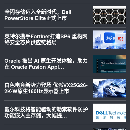
全闪存储迈入全新时代，Dell
PowerStore Elite正式上市
英特尔携手Fortinet打造SP6 重构网
络安全芯片供应链格局
Oracle 推出 AI 原生开发体验，助力
在 Oracle Fusion Appl…
白色电竞新势力登场 优派VX25G26-
2K-W原生180Hz显示器上市
戴尔科技将智能驱动的勒索软件防护
功能嵌入主存储，大幅提…