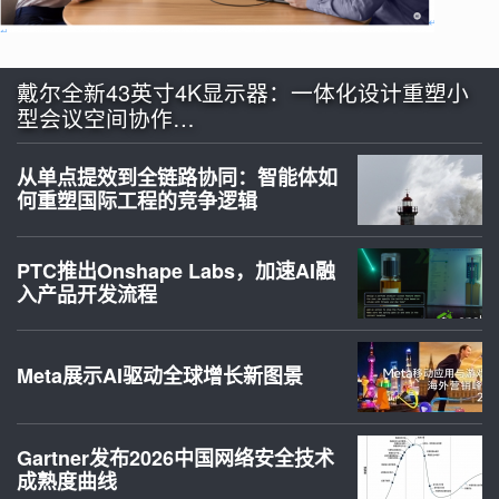
戴尔全新43英寸4K显示器：一体化设计重塑小
型会议空间协作…
从单点提效到全链路协同：智能体如
何重塑国际工程的竞争逻辑
PTC推出Onshape Labs，加速AI融
入产品开发流程
Meta展示AI驱动全球增长新图景
Gartner发布2026中国网络安全技术
成熟度曲线