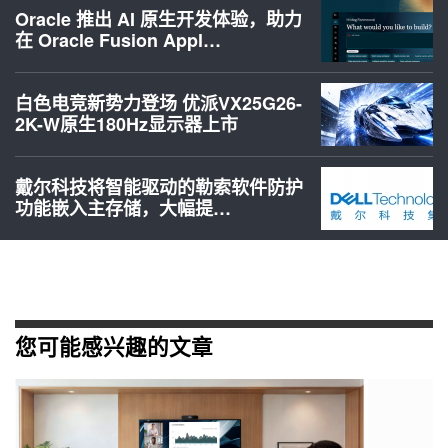
Oracle 推出 AI 原生开发体验，助力
在 Oracle Fusion Appl…
白色电竞新势力登场 优派VX25G26-
2K-W原生180Hz显示器上市
戴尔科技将智能驱动的勒索软件防护
功能嵌入主存储，大幅提…
您可能感兴趣的文章