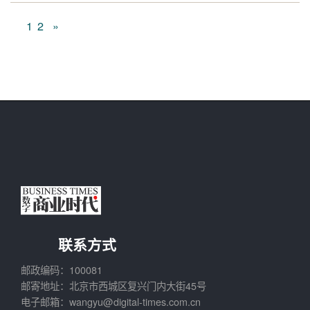
1
2
»
联系方式
邮政编码：100081
邮寄地址：北京市西城区复兴门内大街45号
电子邮箱：wangyu@digital-times.com.cn