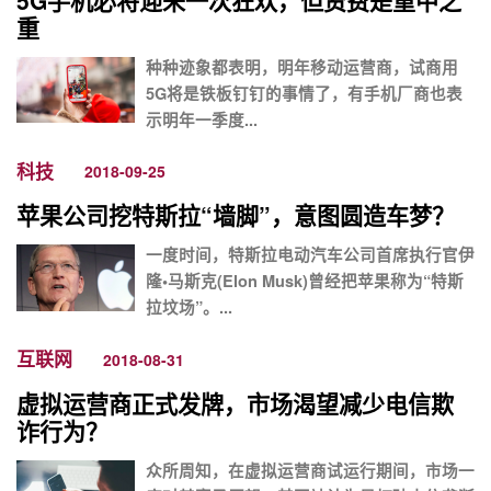
重
种种迹象都表明，明年移动运营商，试商用
5G将是铁板钉钉的事情了，有手机厂商也表
示明年一季度...
科技
2018-09-25
苹果公司挖特斯拉“墙脚”，意图圆造车梦？
一度时间，特斯拉电动汽车公司首席执行官伊
隆•马斯克(Elon Musk)曾经把苹果称为“特斯
拉坟场”。...
互联网
2018-08-31
虚拟运营商正式发牌，市场渴望减少电信欺
诈行为？
众所周知，在虚拟运营商试运行期间，市场一