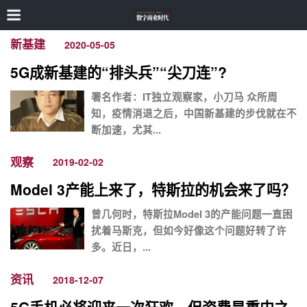
新基建
2020-05-05
5G成新基建的“排头兵”“尖刀连”?
署名作者：IT独立观察家，小刀马 众所周
知，疫情消退之后，中国新基建的步伐就在不
断加速，尤其...
观察
2019-02-02
Model 3产能上来了，特斯拉的机会来了吗？
曾几何时，特斯拉Model 3的产能问题一直困
扰着马斯克，但如今好像这个问题好转了许
多。近日，...
资讯
2018-12-07
5G手机必将迎来一次狂欢，但资费是重中之