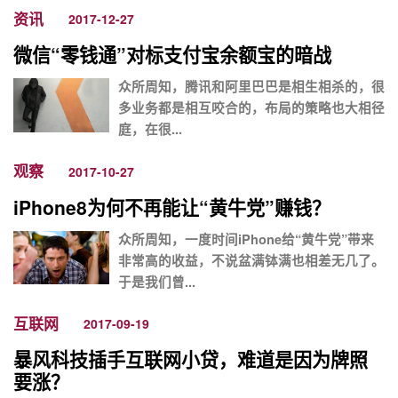
资讯
2017-12-27
微信“零钱通”对标支付宝余额宝的暗战
众所周知，腾讯和阿里巴巴是相生相杀的，很
多业务都是相互咬合的，布局的策略也大相径
庭，在很...
观察
2017-10-27
iPhone8为何不再能让“黄牛党”赚钱？
众所周知，一度时间iPhone给“黄牛党”带来
非常高的收益，不说盆满钵满也相差无几了。
于是我们曾...
互联网
2017-09-19
暴风科技插手互联网小贷，难道是因为牌照
要涨？