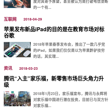
度对其寄予厚望，甚至被认为是打破电信垄断
的一个有...
互联网
2018-04-29
苹果发布新品iPad的目的是在教育市场对标
谷歌
2018年苹果春季发布会，推出了一款几乎党
的iPad，如果我们仅仅是以为苹果黔驴技穷
的话，其实理...
资讯
2018-03-23
腾讯“入主”家乐福，新零售市场巨头角力升
级
2018年1月23日，家乐福宣布，腾讯与永辉将
对家乐福中国进行潜在投资，目前已与双方针
对家乐福...